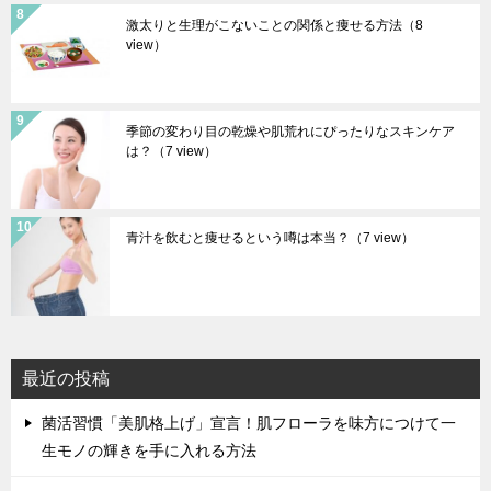
激太りと生理がこないことの関係と痩せる方法
（8
view）
季節の変わり目の乾燥や肌荒れにぴったりなスキンケア
は？
（7 view）
青汁を飲むと痩せるという噂は本当？
（7 view）
最近の投稿
菌活習慣「美肌格上げ」宣言！肌フローラを味方につけて一
生モノの輝きを手に入れる方法