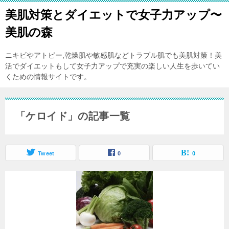
美肌対策とダイエットで女子力アップ〜
美肌の森
ニキビやアトピー,乾燥肌や敏感肌などトラブル肌でも美肌対策！美
活でダイエットもして女子力アップで充実の楽しい人生を歩いてい
くための情報サイトです。
「ケロイド」の記事一覧
Tweet
0
0