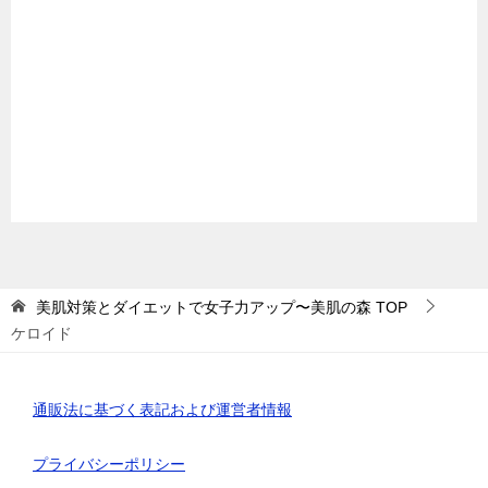
美肌対策とダイエットで女子力アップ〜美肌の森
TOP
ケロイド
通販法に基づく表記および運営者情報
プライバシーポリシー