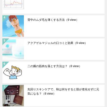
背中のムダ毛を薄くする方法
（9 view）
アクアゲルマジェルの口コミと効果
（9 view）
二の腕の筋肉を落とす方法は？
（8 view）
先回りスキンケアで、秋は何をすると肌が老化せずに元
気になる？
（8 view）