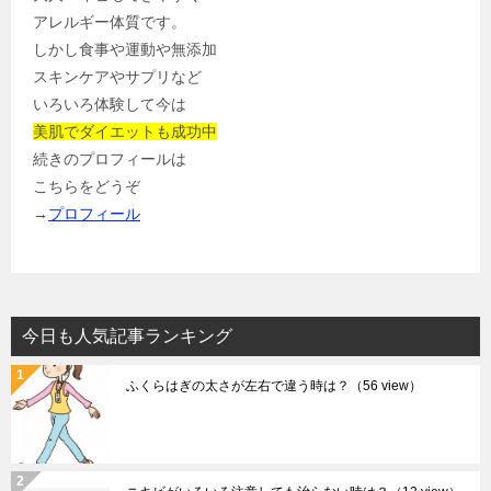
アレルギー体質です。
しかし食事や運動や無添加
スキンケアやサプリなど
いろいろ体験して今は
美肌でダイエットも成功中
続きのプロフィールは
こちらをどうぞ
→
プロフィール
今日も人気記事ランキング
ふくらはぎの太さが左右で違う時は？
（56 view）