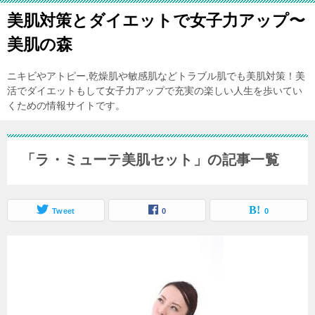
美肌対策とダイエットで女子力アップ〜
美肌の森
ニキビやアトピー,乾燥肌や敏感肌などトラブル肌でも美肌対策！美
活でダイエットもして女子力アップで充実の楽しい人生を歩いてい
くための情報サイトです。
「ラ・ミューテ美肌セット」の記事一覧
Tweet
0
0