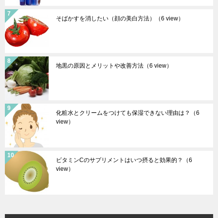
そばかすを消したい（顔の美白方法）
（6 view）
地黒の原因とメリットや改善方法
（6 view）
化粧水とクリームをつけても保湿できない理由は？
（6
view）
ビタミンCのサプリメントはいつ摂ると効果的？
（6
view）