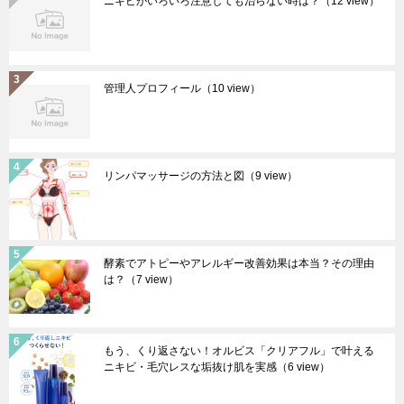
ニキビがいろいろ注意しても治らない時は？
（12 view）
管理人プロフィール
（10 view）
リンパマッサージの方法と図
（9 view）
酵素でアトピーやアレルギー改善効果は本当？その理由
は？
（7 view）
もう、くり返さない！オルビス「クリアフル」で叶える
ニキビ・毛穴レスな垢抜け肌を実感
（6 view）