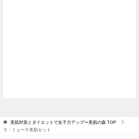
美肌対策とダイエットで女子力アップ〜美肌の森
TOP
ラ・ミューテ美肌セット