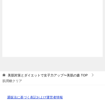
美肌対策とダイエットで女子力アップ〜美肌の森
TOP
肌潤糖クリア
通販法に基づく表記および運営者情報