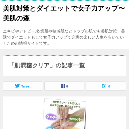
美肌対策とダイエットで女子力アップ〜
美肌の森
ニキビやアトピー,乾燥肌や敏感肌などトラブル肌でも美肌対策！美
活でダイエットもして女子力アップで充実の楽しい人生を歩いてい
くための情報サイトです。
「肌潤糖クリア」の記事一覧
Tweet
0
0