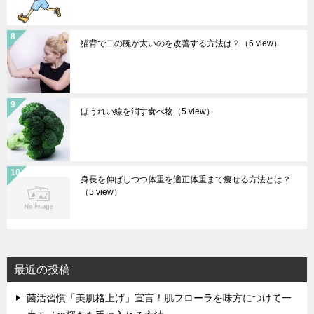
猫背で二の腕が太いのを改善する方法は？
（6 view）
ほうれい線を消す食べ物
（5 view）
身長を伸ばしつつ体重を適正体重まで痩せる方法とは？
（5 view）
最近の投稿
菌活習慣「美肌格上げ」宣言！肌フローラを味方につけて一