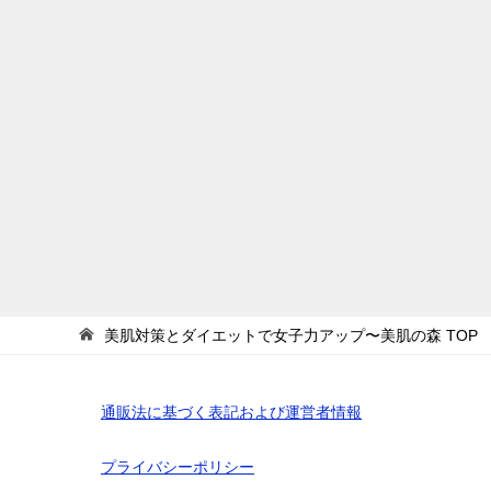
美肌対策とダイエットで女子力アップ〜美肌の森
TOP
通販法に基づく表記および運営者情報
プライバシーポリシー