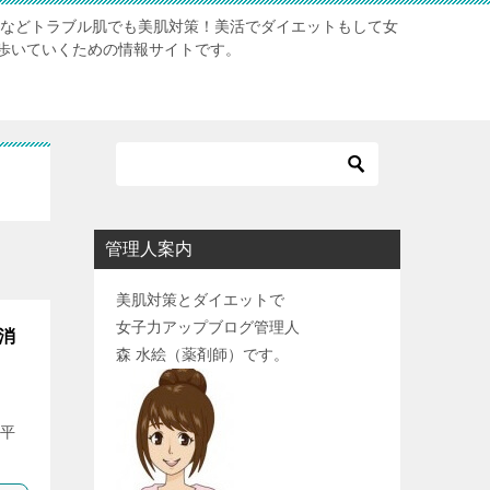
肌などトラブル肌でも美肌対策！美活でダイエットもして女
歩いていくための情報サイトです。
管理人案内
美肌対策とダイエットで
女子力アップブログ管理人
消
森 水絵（薬剤師）です。
 平