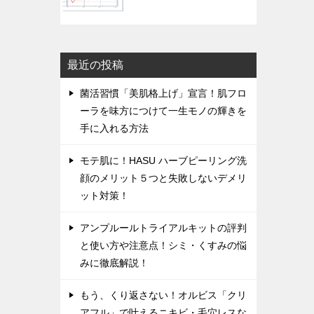
最近の投稿
菌活習慣「美肌格上げ」宣言！肌フロ
ーラを味方につけて一生モノの輝きを
手に入れる方法
モテ肌に！HASU ハーブピーリング洗
顔のメリット５つと失敗しないデメリ
ット対策！
アンプルールトライアルキットの評判
と使い方や注意点！シミ・くすみの悩
みに徹底解説！
もう、くり返さない！オルビス「クリ
アフル」で叶えるニキビ・毛穴レスな