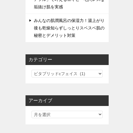
垢抜け肌を実感
みんなの肌潤風呂の保湿力！湯上がり
後も乾燥知らずしっとりスベスベ肌の
秘密とデメリット対策
カテゴリー
カ
テ
ゴ
リ
アーカイブ
ー