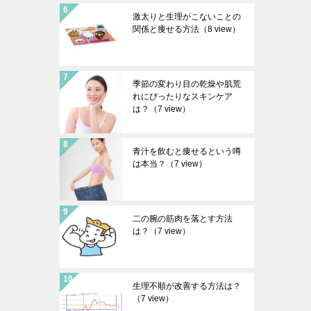
激太りと生理がこないことの
関係と痩せる方法
（8 view）
季節の変わり目の乾燥や肌荒
れにぴったりなスキンケア
は？
（7 view）
青汁を飲むと痩せるという噂
は本当？
（7 view）
二の腕の筋肉を落とす方法
は？
（7 view）
生理不順が改善する方法は？
（7 view）