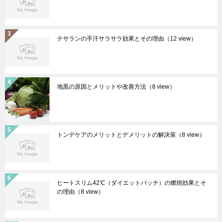
テサランの手汗サラサラ効果とその理由
（12 view）
地黒の原因とメリットや改善方法
（8 view）
トンデケアのメリットとデメリットの解決策
（8 view）
ヒートスリム42℃（ダイエットパッチ）の燃焼効果とそ
の理由
（8 view）