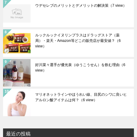
ウデセレブのメリットとデメリットの解決策
（7 view）
ルックルックイヌリンプラスはドラッグストア（薬
局）・楽天・Amazon等どこの販売店が最安値？
（6
view）
好川菜々選手が優光泉（ゆうこうせん）を飲む理由
（6
view）
マリオネットラインやほうれい線、目尻のシワに良いヒ
アルロン酸アイテムは何？
（6 view）
最近の投稿