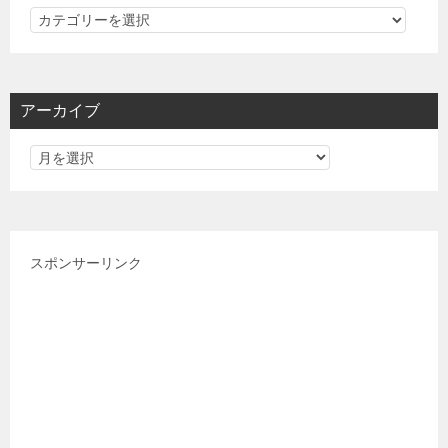
カ
テ
ゴ
リ
アーカイブ
ー
スポンサーリンク