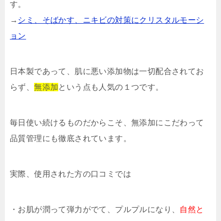
す。
→
シミ、そばかす、ニキビの対策にクリスタルモーシ
ョン
日本製であって、肌に悪い添加物は一切配合されてお
らず、
無添加
という点も人気の１つです。
毎日使い続けるものだからこそ、無添加にこだわって
品質管理にも徹底されています。
実際、使用された方の口コミでは
・お肌が潤って弾力がでて、プルプルになり、
自然と