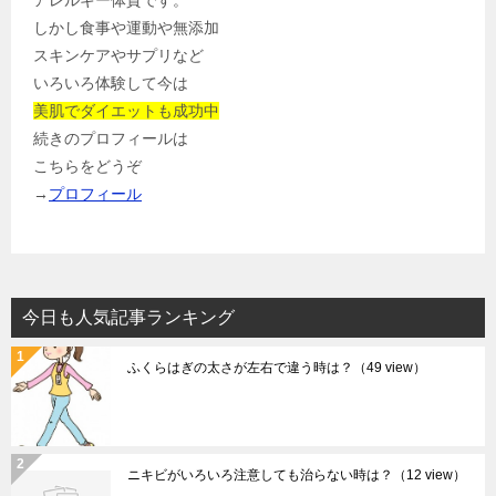
アレルギー体質です。
しかし食事や運動や無添加
スキンケアやサプリなど
いろいろ体験して今は
美肌でダイエットも成功中
続きのプロフィールは
こちらをどうぞ
→
プロフィール
今日も人気記事ランキング
ふくらはぎの太さが左右で違う時は？
（49 view）
ニキビがいろいろ注意しても治らない時は？
（12 view）