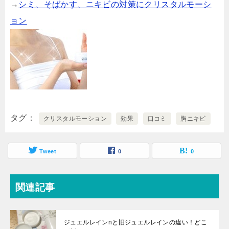
→
シミ、そばかす、ニキビの対策にクリスタルモーシ
ョン
タグ
クリスタルモーション
効果
口コミ
胸ニキビ
Tweet
0
0
関連記事
ジュエルレインnと旧ジュエルレインの違い！どこ