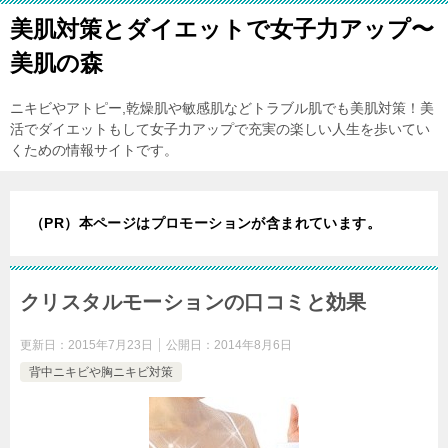
美肌対策とダイエットで女子力アップ〜
美肌の森
ニキビやアトピー,乾燥肌や敏感肌などトラブル肌でも美肌対策！美
活でダイエットもして女子力アップで充実の楽しい人生を歩いてい
くための情報サイトです。
（PR）本ページはプロモーションが含まれています。
クリスタルモーションの口コミと効果
更新日：
2015年7月23日
公開日：
2014年8月6日
背中ニキビや胸ニキビ対策