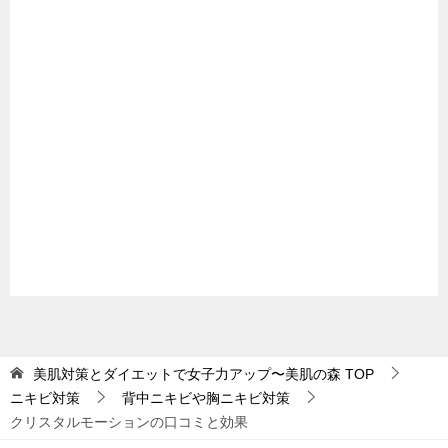
美肌対策とダイエットで女子力アップ〜美肌の森
TOP
ニキビ対策
背中ニキビや胸ニキビ対策
クリスタルモーションの口コミと効果