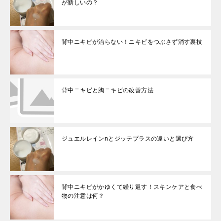
が新しいの？
背中ニキビが治らない！ニキビをつぶさず消す裏技
背中ニキビと胸ニキビの改善方法
ジュエルレインnとジッテプラスの違いと選び方
背中ニキビがかゆくて繰り返す！スキンケアと食べ
物の注意は何？