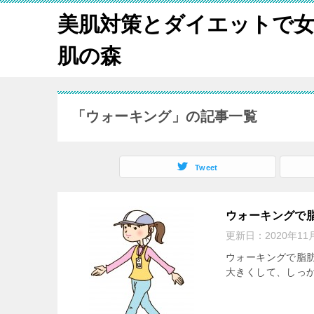
美肌対策とダイエットで
肌の森
「ウォーキング」の記事一覧
Tweet
ウォーキングで
更新日：
2020年11
ウォーキングで脂肪
大きくして、しっかり