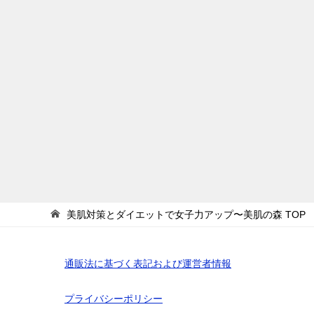
美肌対策とダイエットで女子力アップ〜美肌の森
TOP
通販法に基づく表記および運営者情報
プライバシーポリシー