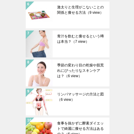
激太りと生理がこないことの
関係と痩せる方法
（9 view）
青汁を飲むと痩せるという噂
は本当？
（7 view）
季節の変わり目の乾燥や肌荒
れにぴったりなスキンケア
は？
（6 view）
リンパマッサージの方法と図
（6 view）
食事を抜かずに酵素ダイエッ
トで綺麗に痩せる方法はある