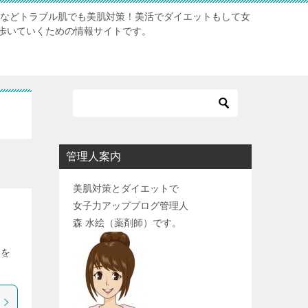
肌などトラブル肌でも美肌対策！美活でダイエットもして女
歩いていくための情報サイトです。
管理人案内
美肌対策とダイエットで
女子力アップブログ管理人
森 水絵（薬剤師）です。
幅を