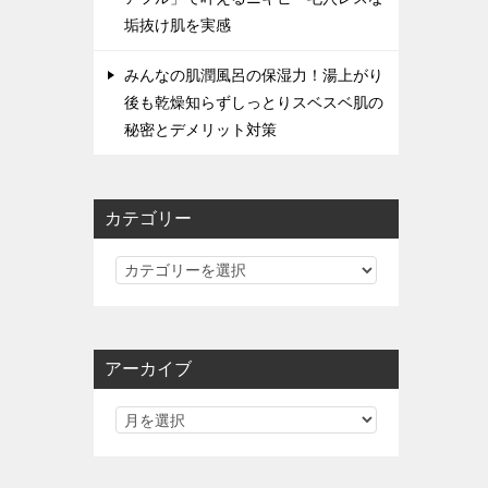
垢抜け肌を実感
みんなの肌潤風呂の保湿力！湯上がり
後も乾燥知らずしっとりスベスベ肌の
秘密とデメリット対策
カテゴリー
カ
テ
ゴ
リ
アーカイブ
ー