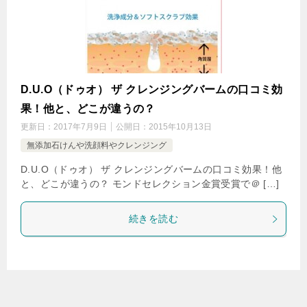
D.U.O（ドゥオ） ザ クレンジングバームの口コミ効
果！他と、どこが違うの？
更新日：
2017年7月9日
公開日：
2015年10月13日
無添加石けんや洗顔料やクレンジング
D.U.O（ドゥオ） ザ クレンジングバームの口コミ効果！他
と、どこが違うの？ モンドセレクション金賞受賞で＠ […]
続きを読む