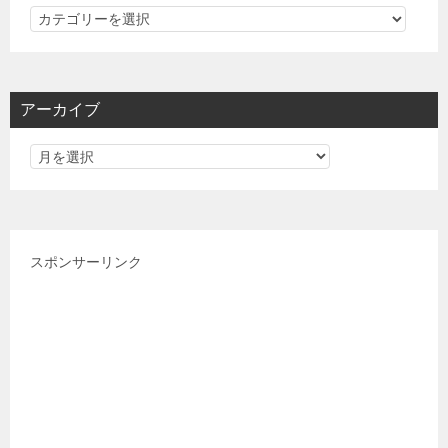
カ
テ
ゴ
リ
アーカイブ
ー
スポンサーリンク