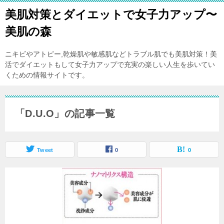
美肌対策とダイエットで女子力アップ〜
美肌の森
ニキビやアトピー,乾燥肌や敏感肌などトラブル肌でも美肌対策！美
活でダイエットもして女子力アップで充実の楽しい人生を歩いてい
くための情報サイトです。
「D.U.O」の記事一覧
Tweet
0
0