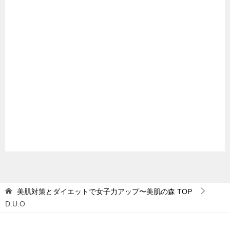
美肌対策とダイエットで女子力アップ〜美肌の森
TOP
D.U.O