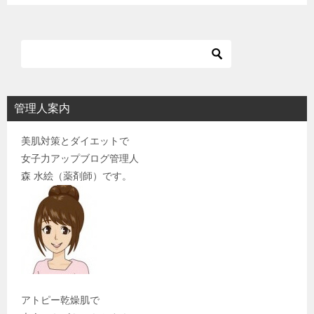
ン
管理人案内
美肌対策とダイエットで
女子力アップブログ管理人
森 水絵（薬剤師）です。
アトピー乾燥肌で