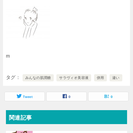
m
タグ
みんなの肌潤糖
サラヴィオ美容液
併用
違い
Tweet
0
0
関連記事