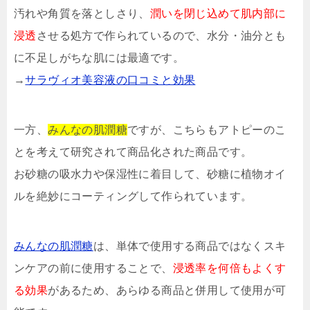
汚れや角質を落としさり、
潤いを閉じ込めて肌内部に
浸透
させる処方で作られているので、水分・油分とも
に不足しがちな肌には最適です。
→
サラヴィオ美容液の口コミと効果
一方、
みんなの肌潤糖
ですが、こちらもアトピーのこ
とを考えて研究されて商品化された商品です。
お砂糖の吸水力や保湿性に着目して、砂糖に植物オイ
ルを絶妙にコーティングして作られています。
みんなの肌潤糖
は、単体で使用する商品ではなくスキ
ンケアの前に使用することで、
浸透率を何倍もよくす
る効果
があるため、あらゆる商品と併用して使用が可