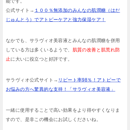
能です。
公式サイト→
１００％無添加のみんなの肌潤糖（はだ
じゅんとう）でアトピーケアと強力保湿ケア！
なかでも、サラヴィオ美容液とみんなの肌潤糖を併用
している方は多くいるようで、
肌質の改善と肌荒れ防
止
に大いに役立つと好評です。
サラヴィオ公式サイト→
リピート率98％！アトピーで
お悩みの方へ驚異的な支持！「サラヴィオ美容液」
一緒に使用することで高い効果をより得やすくなりま
すので、是非この機会にお試しくださいね。