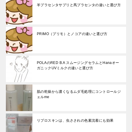
羊プラセンタサプリと馬プラセンタの違いと選び方
PRIMO（プリモ）とノコアの違いと選び方
POLAのRED B.A スムージングセラムとHanaオー
ガニックUVミルクの違いと選び方
肌の乾燥から濃くなるムダ毛処理にコントロールジ
ェルme
リプロスキンは、虫さされの色素沈着にも効果