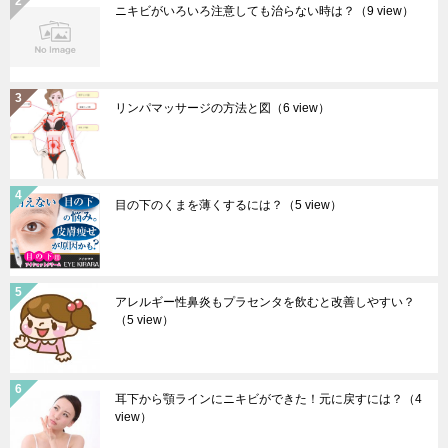
ニキビがいろいろ注意しても治らない時は？
（9 view）
リンパマッサージの方法と図
（6 view）
目の下のくまを薄くするには？
（5 view）
アレルギー性鼻炎もプラセンタを飲むと改善しやすい？
（5 view）
耳下から顎ラインにニキビができた！元に戻すには？
（4
view）