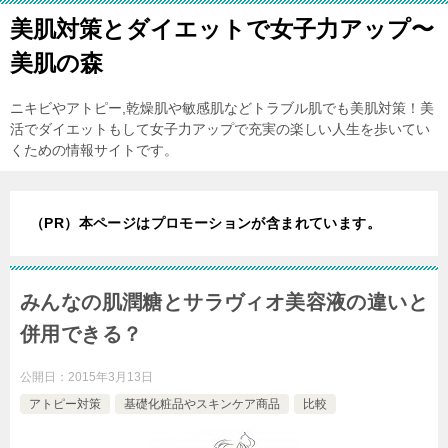
美肌対策とダイエットで女子力アップ〜
美肌の森
ニキビやアトピー,乾燥肌や敏感肌などトラブル肌でも美肌対策！美
活でダイエットもして女子力アップで充実の楽しい人生を歩いてい
くための情報サイトです。
（PR）本ページはプロモーションが含まれています。
みんなの肌潤糖とサラヴィオ美容液の違いと
併用できる？
公開日：
2015年3月13日
アトピー対策
基礎化粧品やスキンケア商品
比較