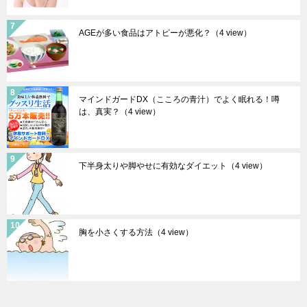
AGEが多い食品はアトピーが悪化？
（4 view）
マインドガードDX（こころの青汁）でよく眠れる！噂
は、真実？
（4 view）
下半身太りや脚やせに有効なダイエット
（4 view）
胸を小さくする方法
（4 view）