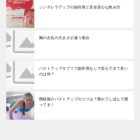
シンデレラアップの副作用と安全安心な飲み方
胸の左右の大きさが違う場合
バストアップサプリで副作用なしで安心できて良い
のは何？
閉経後のバストアップのコツは？垂れてしぼんで困
ってる！