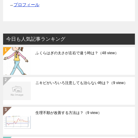
→
プロフィール
今日も人気記事ランキング
ふくらはぎの太さが左右で違う時は？
（48 view）
ニキビがいろいろ注意しても治らない時は？
（9 view）
生理不順が改善する方法は？
（9 view）