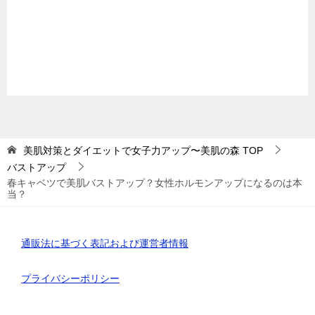
美肌対策とダイエットで女子力アップ〜美肌の森
TOP
バストアップ
春キャベツで美肌バストアップ？女性ホルモンアップになるのは本
当？
通販法に基づく表記および運営者情報
プライバシーポリシー