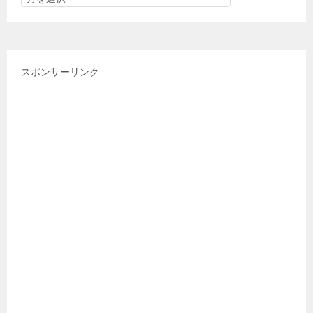
スポンサーリンク