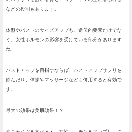
などの役割もあります。
体型やバストのサイズアップも、遺伝的要素だけでな
く、女性ホルモンの影響を受けている部分があります
ね。
バストアップを目指すならば、バストアップサプリを
飲んだり、体操やマッサージなども併用すると有効で
す。
最大の効果は美肌効果！？
春キャベツを食べると、女性ホルモンをアップし、さ