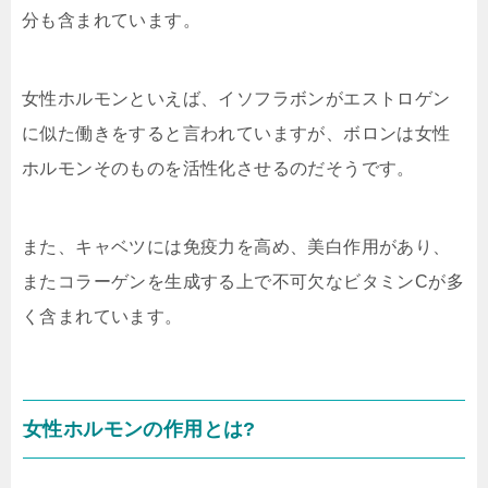
分も含まれています。
女性ホルモンといえば、イソフラボンがエストロゲン
に似た働きをすると言われていますが、ボロンは女性
ホルモンそのものを活性化させるのだそうです。
また、キャベツには免疫力を高め、美白作用があり、
またコラーゲンを生成する上で不可欠なビタミンCが多
く含まれています。
女性ホルモンの作用とは?