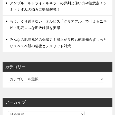
アンプルールトライアルキットの評判と使い方や注意点！シ
ミ・くすみの悩みに徹底解説！
もう、くり返さない！オルビス「クリアフル」で叶えるニキ
ビ・毛穴レスな垢抜け肌を実感
みんなの肌潤風呂の保湿力！湯上がり後も乾燥知らずしっと
りスベスベ肌の秘密とデメリット対策
カテゴリー
カ
テ
ゴ
リ
アーカイブ
ー