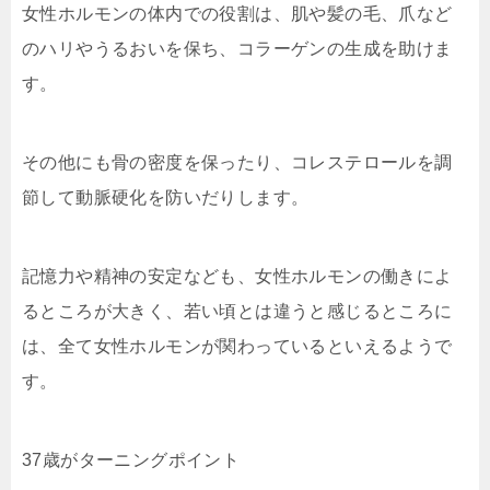
女性ホルモンの体内での役割は、肌や髪の毛、爪など
のハリやうるおいを保ち、コラーゲンの生成を助けま
す。
その他にも骨の密度を保ったり、コレステロールを調
節して動脈硬化を防いだりします。
記憶力や精神の安定なども、女性ホルモンの働きによ
るところが大きく、若い頃とは違うと感じるところに
は、全て女性ホルモンが関わっているといえるようで
す。
37歳がターニングポイント