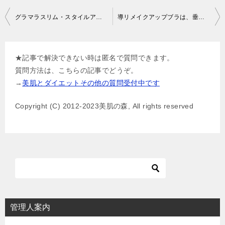
投
グラマラスリム・スタイルアップとグラマラスリム・プエラリアの違いと選び方
導リメイクアップブラは、垂れ乳改善効果はある？
稿
ナ
★記事で解決できない時は匿名で質問できます。
ビ
質問方法は、こちらの記事でどうぞ。
ゲ
→
美肌とダイエットその他の質問受付中です
ー
Copyright (C) 2012-2023美肌の森, All rights reserved
シ
ョ
ン
管理人案内