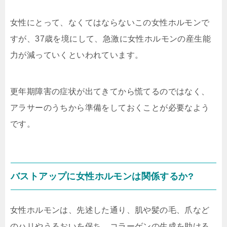
女性にとって、なくてはならないこの女性ホルモンで
すが、37歳を境にして、急激に女性ホルモンの産生能
力が減っていくといわれています。
更年期障害の症状が出てきてから慌てるのではなく、
アラサーのうちから準備をしておくことが必要なよう
です。
バストアップに女性ホルモンは関係するか?
女性ホルモンは、先述した通り、肌や髪の毛、爪など
のハリやうるおいを保ち、コラーゲンの生成を助ける