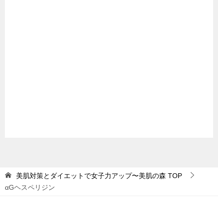
美肌対策とダイエットで女子力アップ〜美肌の森
TOP
αGヘスペリジン