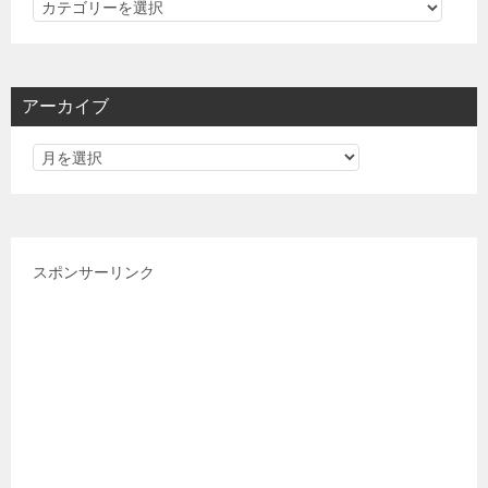
カ
テ
ゴ
リ
アーカイブ
ー
スポンサーリンク