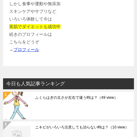
しかし食事や運動や無添加
スキンケアやサプリなど
いろいろ体験して今は
美肌でダイエットも成功中
続きのプロフィールは
こちらをどうぞ
→
プロフィール
今日も人気記事ランキング
ふくらはぎの太さが左右で違う時は？
（49 view）
ニキビがいろいろ注意しても治らない時は？
（10 view）