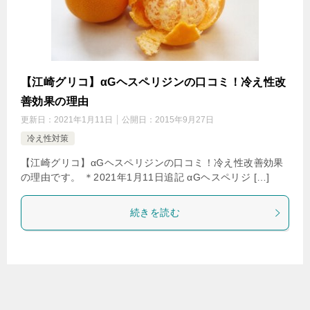
【江崎グリコ】αGヘスペリジンの口コミ！冷え性改
善効果の理由
更新日：
2021年1月11日
公開日：
2015年9月27日
冷え性対策
【江崎グリコ】αGヘスペリジンの口コミ！冷え性改善効果
の理由です。 ＊2021年1月11日追記 αGヘスペリジ […]
続きを読む