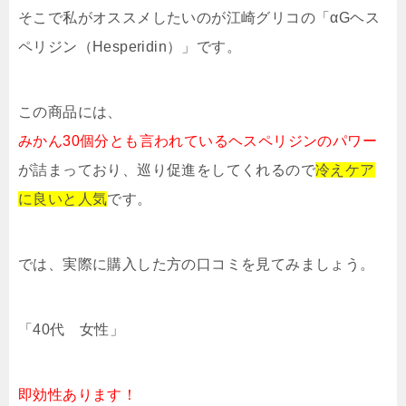
そこで私がオススメしたいのが江崎グリコの「αGヘス
ペリジン（Hesperidin）」です。
この商品には、
みかん30個分とも言われているヘスペリジンのパワー
が詰まっており、巡り促進をしてくれるので
冷えケア
に良いと人気
です。
では、実際に購入した方の口コミを見てみましょう。
「40代 女性」
即効性あります！