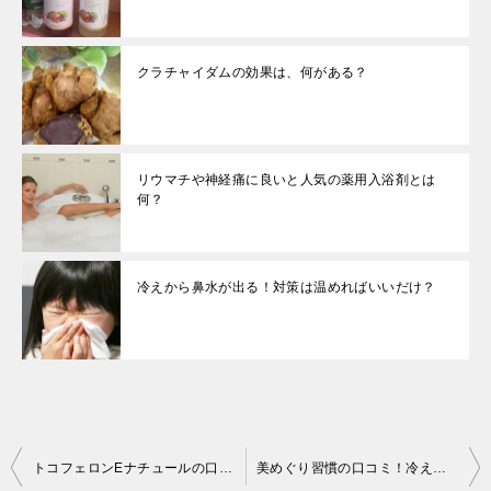
クラチャイダムの効果は、何がある？
リウマチや神経痛に良いと人気の薬用入浴剤とは
何？
冷えから鼻水が出る！対策は温めればいいだけ？
投
トコフェロンEナチュールの口コミ評価！冷え性、こり、しびれ改善
美めぐり習慣の口コミ！冷えと貧血解消効果の理由