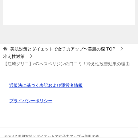
美肌対策とダイエットで女子力アップ〜美肌の森
TOP
冷え性対策
【江崎グリコ】αGヘスペリジンの口コミ！冷え性改善効果の理由
通販法に基づく表記および運営者情報
プライバシーポリシー
© 2012 美肌対策とダイエットで女子力アップ〜美肌の森