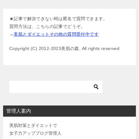
稿
ナ
★記事で解決できない時は匿名で質問できます。
ビ
質問方法は、こちらの記事でどうぞ。
ゲ
→
美肌とダイエットその他の質問受付中です
ー
Copyright (C) 2012-2023美肌の森, All rights reserved
シ
ョ
ン
管理人案内
美肌対策とダイエットで
女子力アップブログ管理人