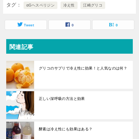
タグ
αGヘスペリジン
冷え性
江崎グリコ
Tweet
0
0
関連記事
グリコのサプリで冷え性に効果！と人気なのは何？
正しい深呼吸の方法と効果
酵素は冷え性にも効果はある？