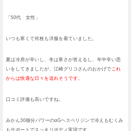
「50代 女性」
いつも寒くて何枚も洋服を着ていました。
夏は冷房が辛いし、冬は寒さが答えるし、年中辛い思
いをしてきましたが、江崎グリコさんのおかげで
これ
からは快適な日々を送れそうです。
口コミ評価も高いですね。
みかん30個分パワーのαGヘスペリジンで冷えもむくみ
もサポートでスッキリボディ実現です。