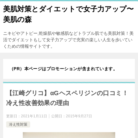
美肌対策とダイエットで女子力アップ〜
美肌の森
ニキビやアトピー,乾燥肌や敏感肌などトラブル肌でも美肌対策！美
活でダイエットもして女子力アップで充実の楽しい人生を歩いてい
くための情報サイトです。
（PR）本ページはプロモーションが含まれています。
【江崎グリコ】αGヘスペリジンの口コミ！
冷え性改善効果の理由
更新日：
2021年1月11日
公開日：
2015年9月27日
冷え性対策