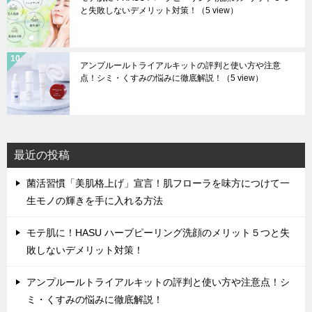
と失敗しないデメリット対策！
（5 view）
アンプルールトライアルキットの評判と使い方や注意
点！シミ・くすみの悩みに徹底解説！
（5 view）
最近の投稿
菌活習慣「美肌格上げ」宣言！肌フローラを味方につけて一
生モノの輝きを手に入れる方法
モテ肌に！HASU ハーブピーリング洗顔のメリット５つと失
敗しないデメリット対策！
アンプルールトライアルキットの評判と使い方や注意点！シ
ミ・くすみの悩みに徹底解説！