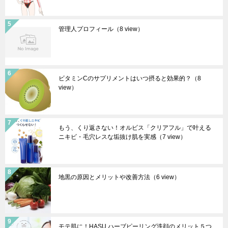
管理人プロフィール
（8 view）
ビタミンCのサプリメントはいつ摂ると効果的？
（8
view）
もう、くり返さない！オルビス「クリアフル」で叶える
ニキビ・毛穴レスな垢抜け肌を実感
（7 view）
地黒の原因とメリットや改善方法
（6 view）
モテ肌に！HASU ハーブピーリング洗顔のメリット５つ