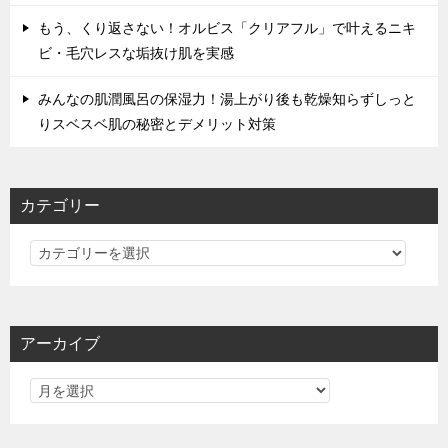
もう、くり返さない！オルビス「クリアフル」で叶えるニキ
ビ・毛穴レスな垢抜け肌を実感
みんなの肌潤風呂の保湿力！湯上がり後も乾燥知らずしっと
りスベスベ肌の秘密とデメリット対策
カテゴリー
カ
テ
ゴ
リ
アーカイブ
ー