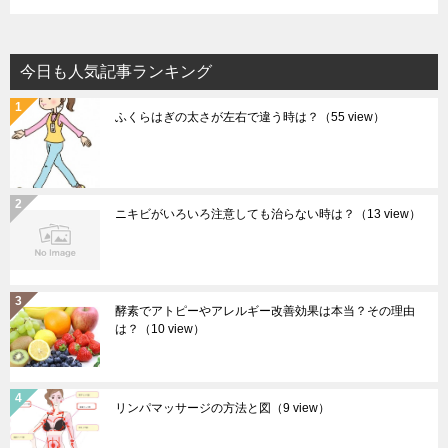
今日も人気記事ランキング
ふくらはぎの太さが左右で違う時は？
（55 view）
ニキビがいろいろ注意しても治らない時は？
（13 view）
酵素でアトピーやアレルギー改善効果は本当？その理由
は？
（10 view）
リンパマッサージの方法と図
（9 view）