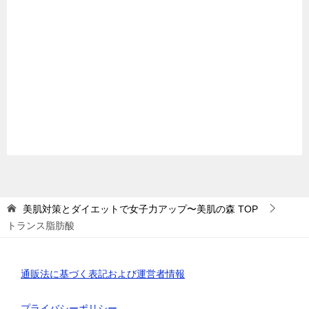
美肌対策とダイエットで女子力アップ〜美肌の森
TOP
トランス脂肪酸
通販法に基づく表記および運営者情報
プライバシーポリシー