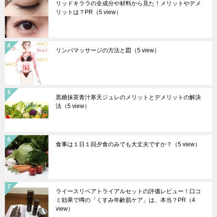
リッドキララの全成分や材料から見た！メリットやデメ
リットは？PR
（5 view）
リンパマッサージの方法と図
（5 view）
黒糖抹茶青汁寒天ジュレのメリットとデメリットの解決
法
（5 view）
食事は１日１回夕食のみでも大丈夫ですか？
（5 view）
ライースリペアトライアルセットの評価レビュー！口コ
ミ効果で噂の「くすみ年齢肌ケア」は、本当？PR
（4
view）