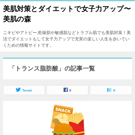
美肌対策とダイエットで女子力アップ〜
美肌の森
ニキビやアトピー,乾燥肌や敏感肌などトラブル肌でも美肌対策！美
活でダイエットもして女子力アップで充実の楽しい人生を歩いてい
くための情報サイトです。
「トランス脂肪酸」の記事一覧
Tweet
0
0