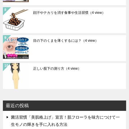
顔汗やテカリを消す食事や生活習慣
（4 view）
目の下のくまを薄くするには？
（4 view）
正しい股下の測り方
（4 view）
最近の投稿
菌活習慣「美肌格上げ」宣言！肌フローラを味方につけて一
生モノの輝きを手に入れる方法