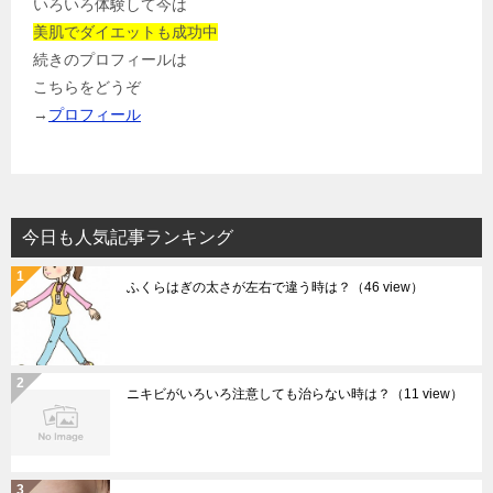
いろいろ体験して今は
美肌でダイエットも成功中
続きのプロフィールは
こちらをどうぞ
→
プロフィール
今日も人気記事ランキング
ふくらはぎの太さが左右で違う時は？
（46 view）
ニキビがいろいろ注意しても治らない時は？
（11 view）