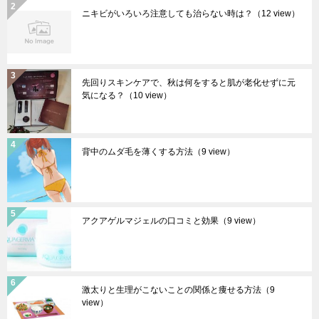
ニキビがいろいろ注意しても治らない時は？
（12 view）
先回りスキンケアで、秋は何をすると肌が老化せずに元
気になる？
（10 view）
背中のムダ毛を薄くする方法
（9 view）
アクアゲルマジェルの口コミと効果
（9 view）
激太りと生理がこないことの関係と痩せる方法
（9
view）