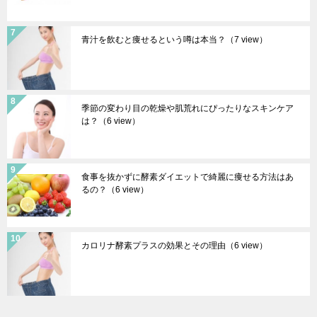
青汁を飲むと痩せるという噂は本当？
（7 view）
季節の変わり目の乾燥や肌荒れにぴったりなスキンケア
は？
（6 view）
食事を抜かずに酵素ダイエットで綺麗に痩せる方法はあ
るの？
（6 view）
カロリナ酵素プラスの効果とその理由
（6 view）