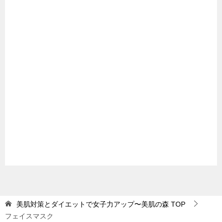
美肌対策とダイエットで女子力アップ〜美肌の森
TOP
フェイスマスク