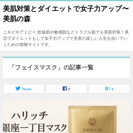
美肌対策とダイエットで女子力アップ〜
美肌の森
ニキビやアトピー,乾燥肌や敏感肌などトラブル肌でも美肌対策！美
活でダイエットもして女子力アップで充実の楽しい人生を歩いてい
くための情報サイトです。
「フェイスマスク」の記事一覧
Tweet
0
0