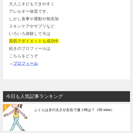
大人ニキビもできやすく
アレルギー体質です。
しかし食事や運動や無添加
スキンケアやサプリなど
いろいろ体験して今は
美肌でダイエットも成功中
続きのプロフィールは
こちらをどうぞ
→
プロフィール
今日も人気記事ランキング
ふくらはぎの太さが左右で違う時は？
（50 view）