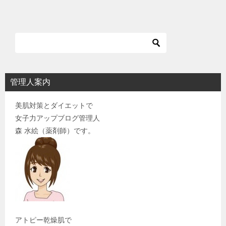
管理人案内
美肌対策とダイエットで
女子力アップブログ管理人
森 水絵（薬剤師）です。
アトピー乾燥肌で