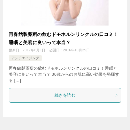
再春館製薬所の飲むドモホルンリンクルの口コミ！
睡眠と美容に良いって本当？
更新日：
2017年6月1日
公開日：
2016年10月25日
アンチエイジング
再春館製薬所の飲むドモホルンリンクルの口コミ！睡眠と
美容に良いって本当？ 30歳からのお肌に高い効果を発揮す
る […]
続きを読む