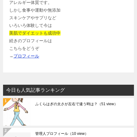
アレルギー体質です。
しかし食事や運動や無添加
スキンケアやサプリなど
いろいろ体験して今は
美肌でダイエットも成功中
続きのプロフィールは
こちらをどうぞ
→
プロフィール
今日も人気記事ランキング
ふくらはぎの太さが左右で違う時は？
（51 view）
管理人プロフィール
（10 view）