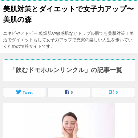
美肌対策とダイエットで女子力アップ〜
美肌の森
ニキビやアトピー,乾燥肌や敏感肌などトラブル肌でも美肌対策！美
活でダイエットもして女子力アップで充実の楽しい人生を歩いてい
くための情報サイトです。
「飲むドモホルンリンクル」の記事一覧
Tweet
0
0