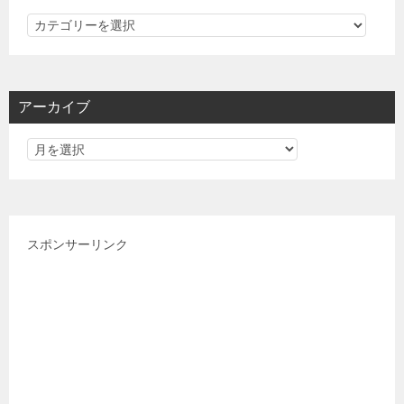
カ
テ
ゴ
リ
アーカイブ
ー
スポンサーリンク