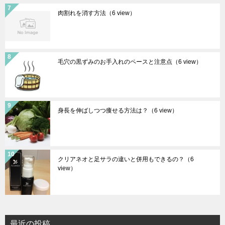
肉割れを消す方法
（6 view）
毛穴の黒ずみのお手入れのペースと注意点
（6 view）
身長を伸ばしつつ痩せる方法は？
（6 view）
クリアネオと足サラの違いと併用もできるの？
（6
view）
最近の投稿