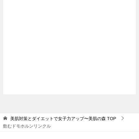
美肌対策とダイエットで女子力アップ〜美肌の森
TOP
飲むドモホルンリンクル