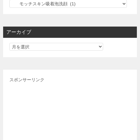
カ
テ
ゴ
リ
アーカイブ
ー
スポンサーリンク