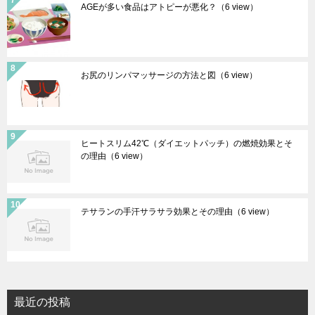
AGEが多い食品はアトピーが悪化？
（6 view）
お尻のリンパマッサージの方法と図
（6 view）
ヒートスリム42℃（ダイエットパッチ）の燃焼効果とそ
の理由
（6 view）
テサランの手汗サラサラ効果とその理由
（6 view）
最近の投稿