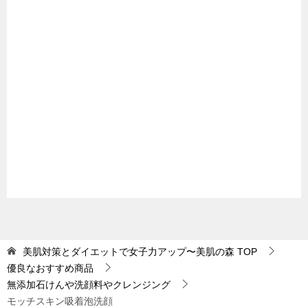
美肌対策とダイエットで女子力アップ〜美肌の森
TOP
優良なおすすめ商品
無添加石けんや洗顔料やクレンジング
モッチスキン吸着泡洗顔