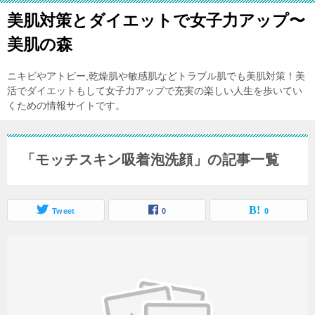
美肌対策とダイエットで女子力アップ〜
美肌の森
ニキビやアトピー,乾燥肌や敏感肌などトラブル肌でも美肌対策！美
活でダイエットもして女子力アップで充実の楽しい人生を歩いてい
くための情報サイトです。
「モッチスキン吸着泡洗顔」の記事一覧
Tweet
0
0