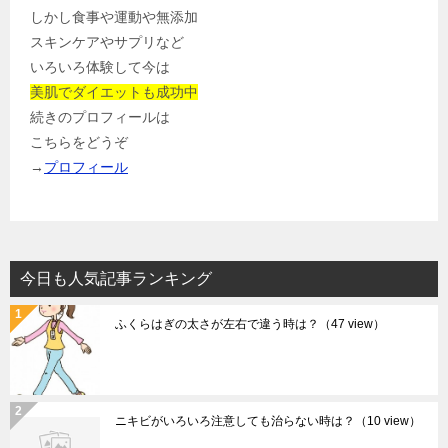
しかし食事や運動や無添加
スキンケアやサプリなど
いろいろ体験して今は
美肌でダイエットも成功中
続きのプロフィールは
こちらをどうぞ
→
プロフィール
今日も人気記事ランキング
ふくらはぎの太さが左右で違う時は？
（47 view）
ニキビがいろいろ注意しても治らない時は？
（10 view）