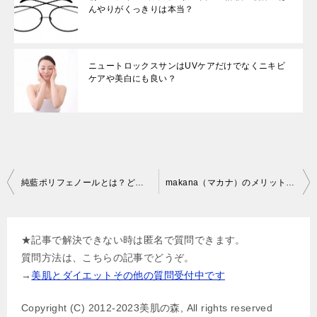
んやりがくっきりは本当？
ニュートロックスサンはUVケアだけでなくニキビ
ケアや美白にも良い？
投
純藍ポリフェノールとは？どんな効果？
makana（マカナ）のメリットとデメリットに解決策はある？
稿
ナ
★記事で解決できない時は匿名で質問できます。
ビ
質問方法は、こちらの記事でどうぞ。
ゲ
→
美肌とダイエットその他の質問受付中です
ー
Copyright (C) 2012-2023美肌の森, All rights reserved
シ