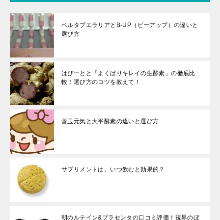
ベルタプエラリアとB-UP（ビーアップ）の違いと
選び方
はぴーとと「よくばりキレイの生酵素」の徹底比
較！選び方のコツを教えて！
善玉元気と大平酵素の違いと選び方
サプリメントは、いつ飲むと効果的？
朝のルテイン&プラセンタの口コミ評価！視界のぼ