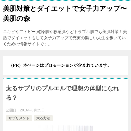
美肌対策とダイエットで女子力アップ〜
美肌の森
ニキビやアトピー,乾燥肌や敏感肌などトラブル肌でも美肌対策！美
活でダイエットもして女子力アップで充実の楽しい人生を歩いてい
くための情報サイトです。
（PR）本ページはプロモーションが含まれています。
太るサプリのプルエルで理想の体型になれ
る？
公開日：
2016年8月25日
サプリメント
太る方法