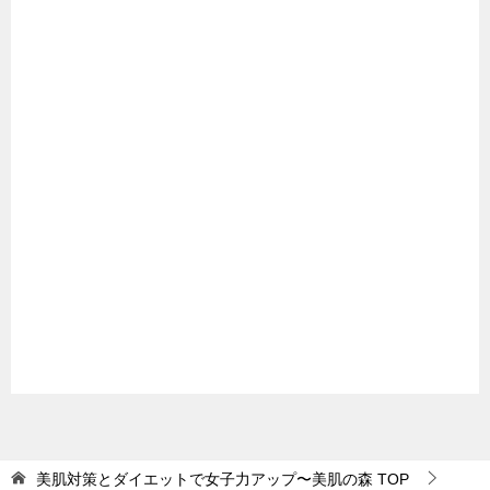
美肌対策とダイエットで女子力アップ〜美肌の森
TOP