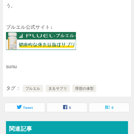
う。
プルエル公式サイト↓
sunu
タグ
プルエル
太るサプリ
理想の体型
Tweet
0
0
関連記事