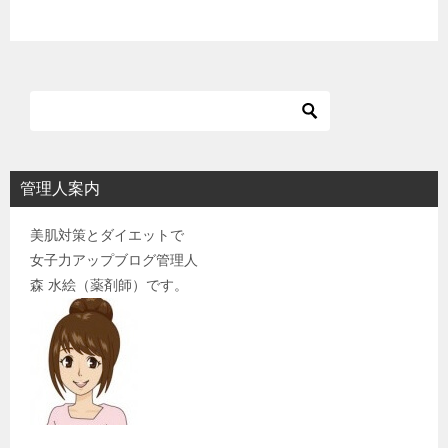
ョ
ン
管理人案内
美肌対策とダイエットで
女子力アップブログ管理人
森 水絵（薬剤師）です。