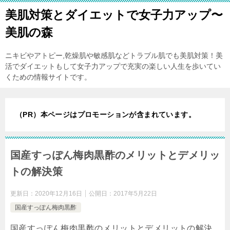
美肌対策とダイエットで女子力アップ〜
美肌の森
ニキビやアトピー,乾燥肌や敏感肌などトラブル肌でも美肌対策！美
活でダイエットもして女子力アップで充実の楽しい人生を歩いてい
くための情報サイトです。
（PR）本ページはプロモーションが含まれています。
国産すっぽん梅肉黒酢のメリットとデメリッ
トの解決策
更新日：
2020年12月16日
公開日：
2017年5月22日
国産すっぽん梅肉黒酢
国産すっぽん梅肉黒酢のメリットとデメリットの解決