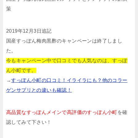
策
2019年12月3日追記
国産すっぽん梅肉黒酢のキャンペーンは終了しまし
た。
今もキャンペーン中で口コミでも人気なのは、すっぽ
ん小町です。
→
すっぽん小町の口コミ！イライラにも？他のコラー
ゲンサプリとの違いも確認！
高品質なすっぽんメインで高評価のすっぽん小町
を確
認してみて下さい！