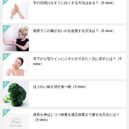
手の日焼けをすぐに白くする方法はある？
（6 view）
猫背で二の腕が太いのを改善する方法は？
（6 view）
耳下から顎ラインにニキビができた！元に戻すには？
（5
view）
ほうれい線を消す食べ物
（5 view）
身長を伸ばしつつ体重を適正体重まで痩せる方法とは？
（5 view）