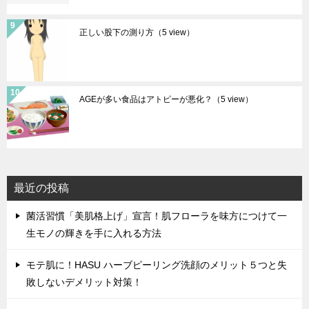
正しい股下の測り方
（5 view）
AGEが多い食品はアトピーが悪化？
（5 view）
最近の投稿
菌活習慣「美肌格上げ」宣言！肌フローラを味方につけて一
生モノの輝きを手に入れる方法
モテ肌に！HASU ハーブピーリング洗顔のメリット５つと失
敗しないデメリット対策！