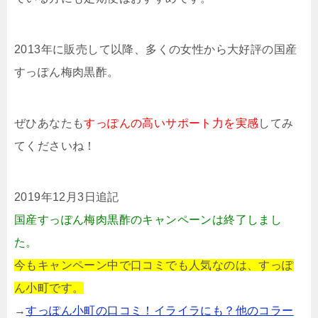
2013年に販売して以降、多くの女性から大好評の国産
すっぽん梅肉黒酢。
ぜひあなたも
すっぽんの高いサポート力を実感
してみ
てくださいね！
2019年12月3日追記
国産すっぽん梅肉黒酢のキャンペーンは終了しまし
た。
今もキャンペーン中で口コミでも人気なのは、すっぽ
ん小町です。
→
すっぽん小町の口コミ！イライラにも？他のコラー