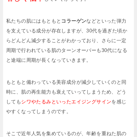
私たちの肌にはもともと
コラーゲン
などといった弾力
を支えている成分が存在しますが、30代を過ぎた頃か
らどんどん減少することがわかっており、さらに一定
周期で行われている肌のターンオーバーも30代になる
と途端に周期が長くなっていきます。
もともと備わっている美容成分が減少していくのと同
時に、肌の再生能力も衰えていってしまうため、どう
しても
シワやたるみといったエイジングサイン
を感じ
やすくなってしまうのです。
そこで近年人気を集めているのが、年齢を重ねた肌の