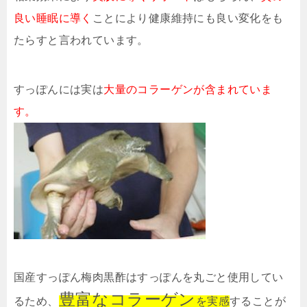
良い睡眠に導く
ことにより健康維持にも良い変化をも
たらすと言われています。
すっぽんには実は
大量のコラーゲンが含まれていま
す。
国産すっぽん梅肉黒酢はすっぽんを丸ごと使用してい
豊富なコラーゲン
るため、
を実感
することが