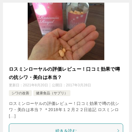
ロスミンローヤルの評価レビュー！口コミ効果で噂
の抗シワ・美白は本当？
更新日：
2021年8月20日
公開日：
2017年3月28日
シワの改善
健康食品（サプリ）
ロスミンローヤルの評価レビュー！口コミ効果で噂の抗シ
ワ・美白は本当？ ＊2018年１２月２２日追記 ロスミンロ
[…]
続きを読む