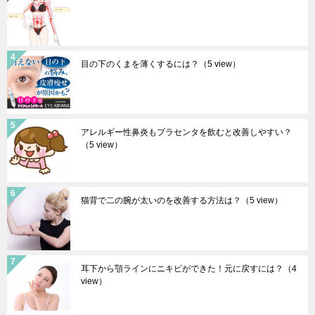
目の下のくまを薄くするには？
（5 view）
アレルギー性鼻炎もプラセンタを飲むと改善しやすい？
（5 view）
猫背で二の腕が太いのを改善する方法は？
（5 view）
耳下から顎ラインにニキビができた！元に戻すには？
（4
view）