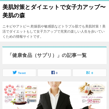
美肌対策とダイエットで女子力アップ〜
美肌の森
ニキビやアトピー,乾燥肌や敏感肌などトラブル肌でも美肌対策！美
活でダイエットもして女子力アップで充実の楽しい人生を歩いてい
くための情報サイトです。
「健康食品（サプリ）」の記事一覧
Tweet
0
0