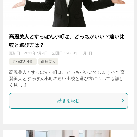
高麗美人とすっぽん小町は、どっちがいい？違い比
較と選び方は？
更新日：
2022年7月4日
公開日：
2018年11月8日
すっぽん小町
高麗美人
高麗美人とすっぽん小町は、どっちがいいでしょうか？ 高
麗美人とすっぽん小町の違い比較と選び方についても詳し
く見 […]
続きを読む