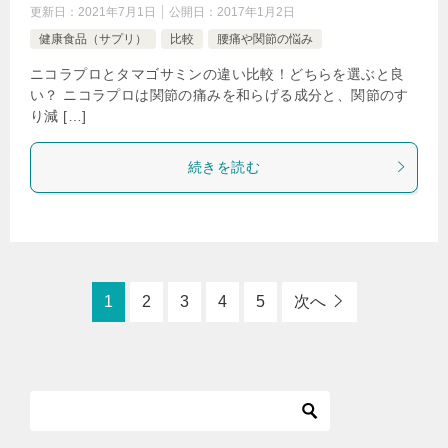
更新日：
2021年7月1日
公開日：
2017年1月2日
健康食品（サプリ）
比較
腰痛や関節の悩み
ニコラプロとタマゴサミンの違い比較！どちらを選ぶと良
い？ ニコラプロは関節の痛みを和らげる成分と、関節のす
り減 […]
続きを読む
1
2
3
4
5
次へ