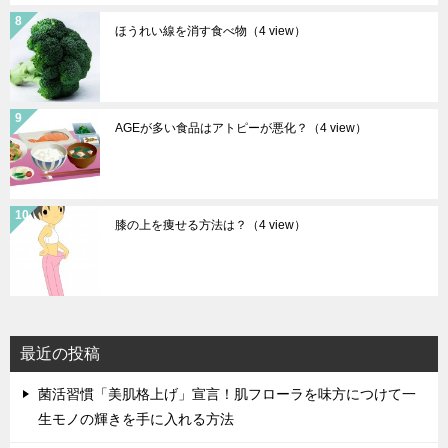
ほうれい線を消す食べ物
（4 view）
AGEが多い食品はアトピーが悪化？
（4 view）
膝の上を痩せる方法は？
（4 view）
最近の投稿
菌活習慣「美肌格上げ」宣言！肌フローラを味方につけて一
生モノの輝きを手に入れる方法