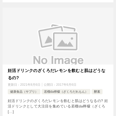
妊活ドリンクのざくろだレモンを飲むと肌はどうな
るの?
更新日：
2021年8月6日
公開日：
2017年6月6日
健康食品（サプリ）
若榴da檸檬（ざくろだれもん）
酵素
妊活ドリンクのざくろだレモンを飲むと肌はどうなるの? 妊
活ドリンクとして大注目を集めている若榴da檸檬（ざくろ
[…]