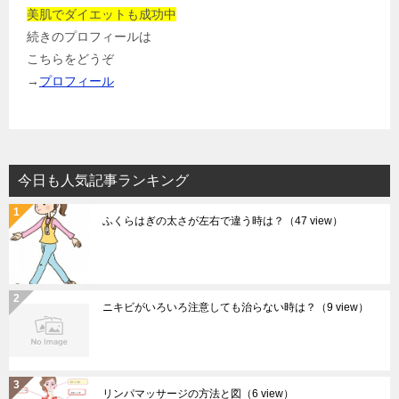
美肌でダイエットも成功中
続きのプロフィールは
こちらをどうぞ
→
プロフィール
今日も人気記事ランキング
ふくらはぎの太さが左右で違う時は？
（47 view）
ニキビがいろいろ注意しても治らない時は？
（9 view）
リンパマッサージの方法と図
（6 view）