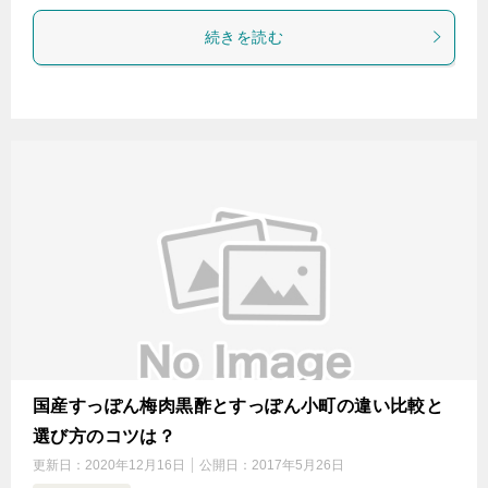
続きを読む
国産すっぽん梅肉黒酢とすっぽん小町の違い比較と
選び方のコツは？
更新日：
2020年12月16日
公開日：
2017年5月26日