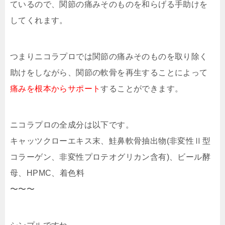
ているので、関節の痛みそのものを和らげる手助けを
してくれます。
つまりニコラプロでは関節の痛みそのものを取り除く
助けをしながら、関節の軟骨を再生することによって
痛みを根本からサポート
することができます。
ニコラプロの全成分は以下です。
キャッツクローエキス末、鮭鼻軟骨抽出物(非変性Ⅱ型
コラーゲン、非変性プロテオグリカン含有)、ビール酵
母、HPMC、着色料
〜〜〜