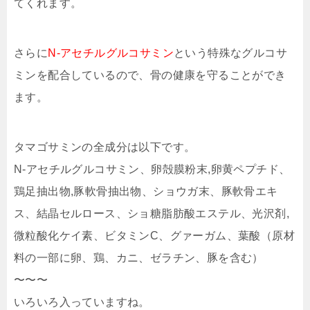
てくれます。
さらに
N-アセチルグルコサミン
という特殊なグルコサ
ミンを配合しているので、骨の健康を守ることができ
ます。
タマゴサミンの全成分は以下です。
N-アセチルグルコサミン、卵殻膜粉末,卵黄ペプチド、
鶏足抽出物,豚軟骨抽出物、ショウガ末、豚軟骨エキ
ス、結晶セルロース、ショ糖脂肪酸エステル、光沢剤,
微粒酸化ケイ素、ビタミンC、グァーガム、葉酸（原材
料の一部に卵、鶏、カニ、ゼラチン、豚を含む）
〜〜〜
いろいろ入っていますね。