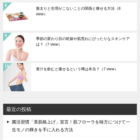
激太りと生理がこないことの関係と痩せる方法
（8
view）
季節の変わり目の乾燥や肌荒れにぴったりなスキンケア
は？
（7 view）
青汁を飲むと痩せるという噂は本当？
（7 view）
最近の投稿
菌活習慣「美肌格上げ」宣言！肌フローラを味方につけて一
生モノの輝きを手に入れる方法