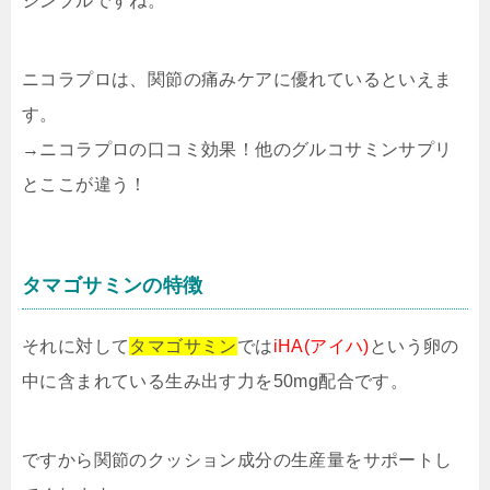
シンプルですね。
ニコラプロは、関節の痛みケアに優れているといえま
す。
→ニコラプロの口コミ効果！他のグルコサミンサプリ
とここが違う！
タマゴサミンの特徴
それに対して
タマゴサミン
では
iHA(アイハ)
という卵の
中に含まれている生み出す力を50mg配合です。
ですから関節のクッション成分の生産量をサポートし