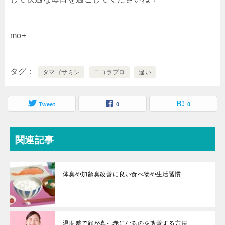
mo+
タグ
タマゴサミン
ニコラプロ
違い
Tweet
0
0
関連記事
体臭や加齢臭改善に良い食べ物や生活習慣
温度差で顔が真っ赤になるのを改善する方法