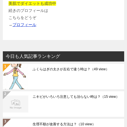
美肌でダイエットも成功中
続きのプロフィールは
こちらをどうぞ
→
プロフィール
今日も人気記事ランキング
ふくらはぎの太さが左右で違う時は？
（49 view）
ニキビがいろいろ注意しても治らない時は？
（15 view）
生理不順が改善する方法は？
（10 view）