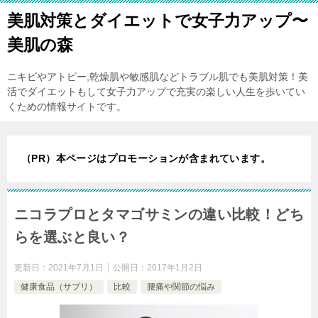
美肌対策とダイエットで女子力アップ〜
美肌の森
ニキビやアトピー,乾燥肌や敏感肌などトラブル肌でも美肌対策！美
活でダイエットもして女子力アップで充実の楽しい人生を歩いてい
くための情報サイトです。
（PR）本ページはプロモーションが含まれています。
ニコラプロとタマゴサミンの違い比較！どち
らを選ぶと良い？
更新日：
2021年7月1日
公開日：
2017年1月2日
健康食品（サプリ）
比較
腰痛や関節の悩み