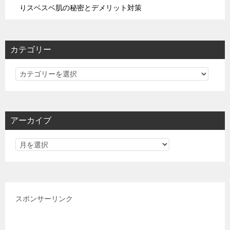
りスベスベ肌の秘密とデメリット対策
カテゴリー
カ
テ
ゴ
リ
アーカイブ
ー
スポンサーリンク