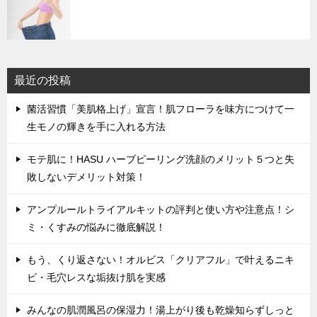
最近の投稿
菌活習慣「美肌格上げ」宣言！肌フローラを味方につけて一
生モノの輝きを手に入れる方法
モテ肌に！HASU ハーブピーリング洗顔のメリット５つと失
敗しないデメリット対策！
アンプルールトライアルキットの評判と使い方や注意点！シ
ミ・くすみの悩みに徹底解説！
もう、くり返さない！オルビス「クリアフル」で叶えるニキ
ビ・毛穴レスな垢抜け肌を実感
みんなの肌潤風呂の保湿力！湯上がり後も乾燥知らずしっと