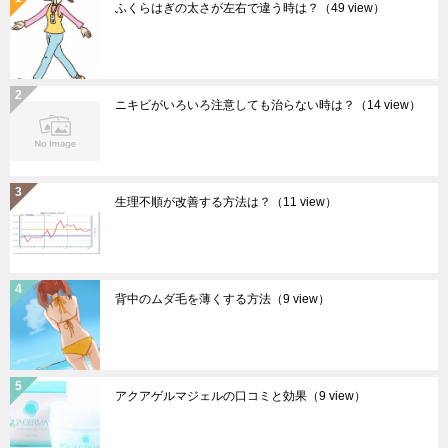
ふくらはぎの太さが左右で違う時は？
（49 view）
ニキビがいろいろ注意しても治らない時は？
（14 view）
生理不順が改善する方法は？
（11 view）
背中のムダ毛を薄くする方法
（9 view）
アクアゲルマジェルの口コミと効果
（9 view）