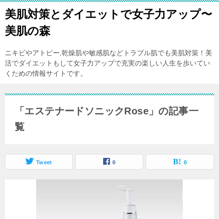
美肌対策とダイエットで女子力アップ〜
美肌の森
ニキビやアトピー,乾燥肌や敏感肌などトラブル肌でも美肌対策！美
活でダイエットもして女子力アップで充実の楽しい人生を歩いてい
くための情報サイトです。
「エステナードソニックRose」の記事一
覧
Tweet
0
0