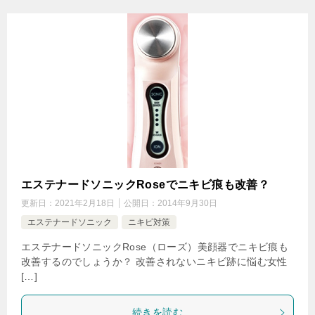
エステナードソニックRoseでニキビ痕も改善？
更新日：
2021年2月18日
公開日：
2014年9月30日
エステナードソニック
ニキビ対策
エステナードソニックRose（ローズ）美顔器でニキビ痕も
改善するのでしょうか？ 改善されないニキビ跡に悩む女性
[…]
続きを読む