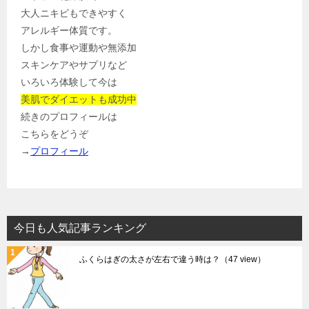
大人ニキビもできやすく
アレルギー体質です。
しかし食事や運動や無添加
スキンケアやサプリなど
いろいろ体験して今は
美肌でダイエットも成功中
続きのプロフィールは
こちらをどうぞ
→
プロフィール
今日も人気記事ランキング
ふくらはぎの太さが左右で違う時は？
（47 view）