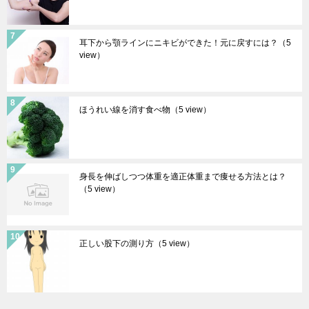
耳下から顎ラインにニキビができた！元に戻すには？
（5
view）
ほうれい線を消す食べ物
（5 view）
身長を伸ばしつつ体重を適正体重まで痩せる方法とは？
（5 view）
正しい股下の測り方
（5 view）