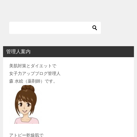
管理人案内
美肌対策とダイエットで
女子力アップブログ管理人
森 水絵（薬剤師）です。
アトピー乾燥肌で