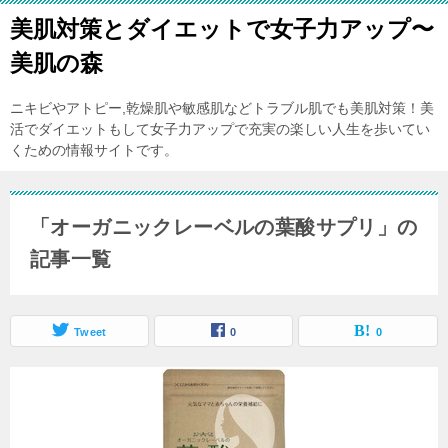
美肌対策とダイエットで女子力アップ〜
美肌の森
ニキビやアトピー,乾燥肌や敏感肌などトラブル肌でも美肌対策！美
活でダイエットもして女子力アップで充実の楽しい人生を歩いてい
くための情報サイトです。
「オーガニックレーベルの葉酸サプリ」の
記事一覧
Tweet
0
0