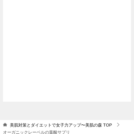
美肌対策とダイエットで女子力アップ〜美肌の森
TOP
オーガニックレーベルの葉酸サプリ