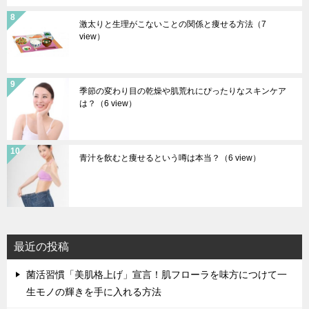
激太りと生理がこないことの関係と痩せる方法
（7
view）
季節の変わり目の乾燥や肌荒れにぴったりなスキンケア
は？
（6 view）
青汁を飲むと痩せるという噂は本当？
（6 view）
最近の投稿
菌活習慣「美肌格上げ」宣言！肌フローラを味方につけて一
生モノの輝きを手に入れる方法