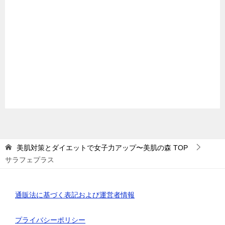
美肌対策とダイエットで女子力アップ〜美肌の森
TOP
サラフェプラス
通販法に基づく表記および運営者情報
プライバシーポリシー