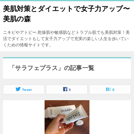
美肌対策とダイエットで女子力アップ〜
美肌の森
ニキビやアトピー,乾燥肌や敏感肌などトラブル肌でも美肌対策！美
活でダイエットもして女子力アップで充実の楽しい人生を歩いてい
くための情報サイトです。
「サラフェプラス」の記事一覧
Tweet
0
0