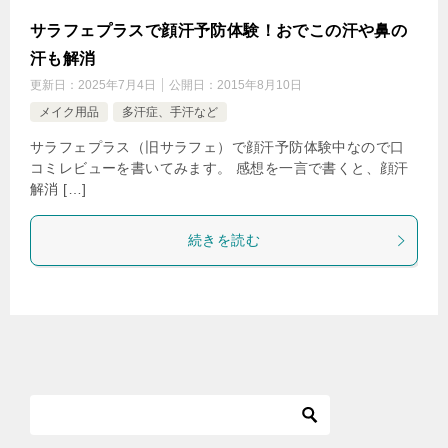
サラフェプラスで顔汗予防体験！おでこの汗や鼻の
汗も解消
更新日：
2025年7月4日
公開日：
2015年8月10日
メイク用品
多汗症、手汗など
サラフェプラス（旧サラフェ）で顔汗予防体験中なので口
コミレビューを書いてみます。 感想を一言で書くと、顔汗
解消 […]
続きを読む