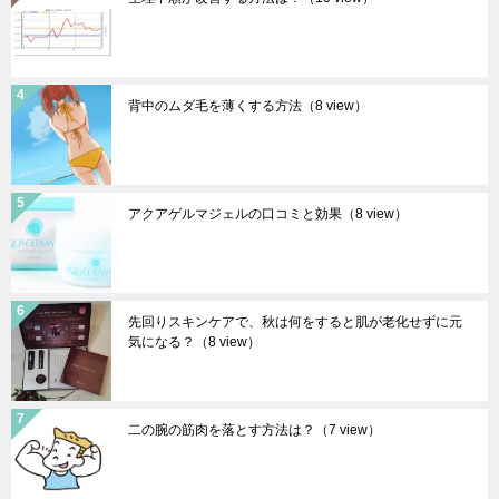
背中のムダ毛を薄くする方法
（8 view）
アクアゲルマジェルの口コミと効果
（8 view）
先回りスキンケアで、秋は何をすると肌が老化せずに元
気になる？
（8 view）
二の腕の筋肉を落とす方法は？
（7 view）