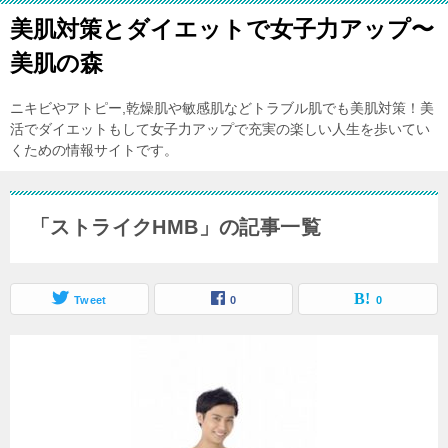
美肌対策とダイエットで女子力アップ〜
美肌の森
ニキビやアトピー,乾燥肌や敏感肌などトラブル肌でも美肌対策！美
活でダイエットもして女子力アップで充実の楽しい人生を歩いてい
くための情報サイトです。
「ストライクHMB」の記事一覧
Tweet
0
0