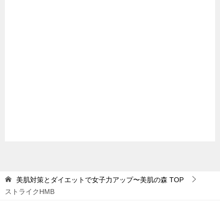
美肌対策とダイエットで女子力アップ〜美肌の森
TOP
ストライクHMB