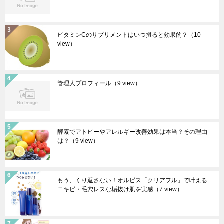
ビタミンCのサプリメントはいつ摂ると効果的？
（10
view）
管理人プロフィール
（9 view）
酵素でアトピーやアレルギー改善効果は本当？その理由
は？
（9 view）
もう、くり返さない！オルビス「クリアフル」で叶える
ニキビ・毛穴レスな垢抜け肌を実感
（7 view）