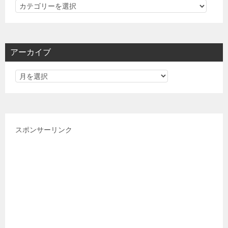
カ
テ
ゴ
リ
アーカイブ
ー
スポンサーリンク