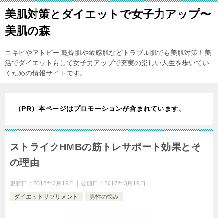
美肌対策とダイエットで女子力アップ〜
美肌の森
ニキビやアトピー,乾燥肌や敏感肌などトラブル肌でも美肌対策！美
活でダイエットもして女子力アップで充実の楽しい人生を歩いてい
くための情報サイトです。
（PR）本ページはプロモーションが含まれています。
ストライクHMBの筋トレサポート効果とそ
の理由
更新日：
2018年2月19日
公開日：
2017年3月19日
ダイエットサプリメント
男性の悩み