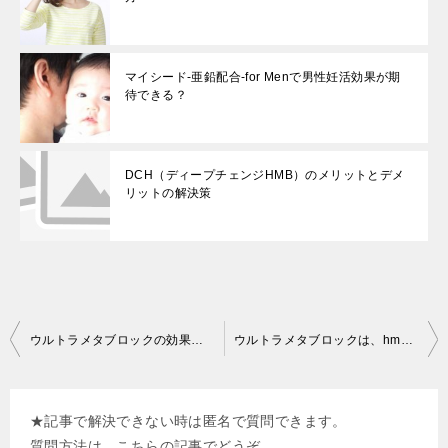
マイシード-亜鉛配合-for Menで男性妊活効果が期
待できる？
DCH（ディープチェンジHMB）のメリットとデメ
リットの解決策
投
ウルトラメタブロックの効果とその理由
ウルトラメタブロックは、hmbサプリと併用できるの？
稿
ナ
★記事で解決できない時は匿名で質問できます。
ビ
質問方法は、こちらの記事でどうぞ。