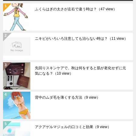
ふくらはぎの太さが左右で違う時は？
（47 view）
ニキビがいろいろ注意しても治らない時は？
（11 view）
先回りスキンケアで、秋は何をすると肌が老化せずに元
気になる？
（10 view）
背中のムダ毛を薄くする方法
（9 view）
アクアゲルマジェルの口コミと効果
（9 view）