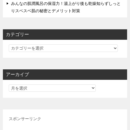
みんなの肌潤風呂の保湿力！湯上がり後も乾燥知らずしっと
りスベスベ肌の秘密とデメリット対策
カテゴリー
カ
テ
ゴ
リ
アーカイブ
ー
スポンサーリンク