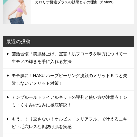
カロリナ酵素プラスの効果とその理由
（6 view）
最近の投稿
菌活習慣「美肌格上げ」宣言！肌フローラを味方につけて一
生モノの輝きを手に入れる方法
モテ肌に！HASU ハーブピーリング洗顔のメリット５つと失
敗しないデメリット対策！
アンプルールトライアルキットの評判と使い方や注意点！シ
ミ・くすみの悩みに徹底解説！
もう、くり返さない！オルビス「クリアフル」で叶えるニキ
ビ・毛穴レスな垢抜け肌を実感