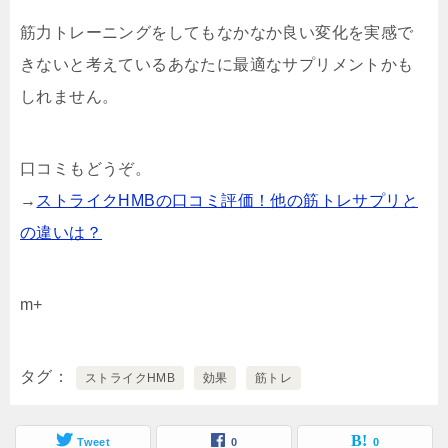
筋力トレーニングをしてもなかなか良い変化を実感で
きないと考えているあなたに最適なサプリメントかも
しれません。
口コミもどうぞ。
→
ストライクHMBの口コミ評価！他の筋トレサプリと
の違いは？
m+
タグ
ストライクHMB
効果
筋トレ
Tweet
0
0