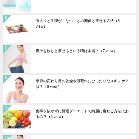
激太りと生理がこないことの関係と痩せる方法
（8
view）
青汁を飲むと痩せるという噂は本当？
（7 view）
季節の変わり目の乾燥や肌荒れにぴったりなスキンケア
は？
（6 view）
食事を抜かずに酵素ダイエットで綺麗に痩せる方法はあ
るの？
（6 view）