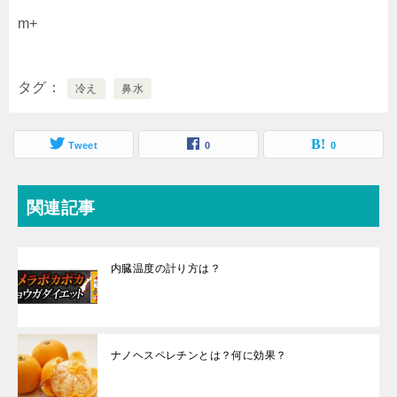
m+
タグ
冷え
鼻水
Tweet
0
0
関連記事
内臓温度の計り方は？
ナノヘスペレチンとは？何に効果？