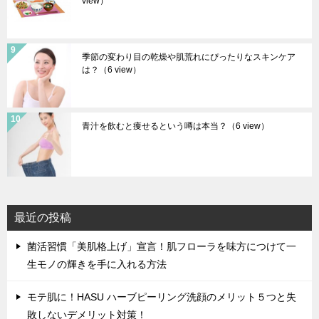
view）
季節の変わり目の乾燥や肌荒れにぴったりなスキンケア
は？
（6 view）
青汁を飲むと痩せるという噂は本当？
（6 view）
最近の投稿
菌活習慣「美肌格上げ」宣言！肌フローラを味方につけて一
生モノの輝きを手に入れる方法
モテ肌に！HASU ハーブピーリング洗顔のメリット５つと失
敗しないデメリット対策！