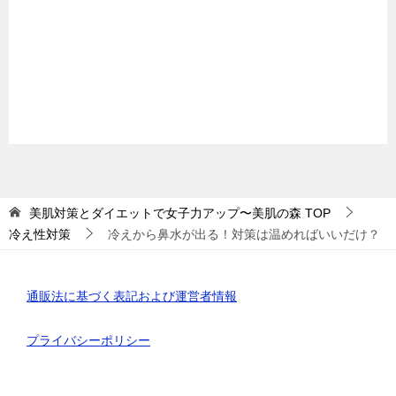
美肌対策とダイエットで女子力アップ〜美肌の森
TOP
冷え性対策
冷えから鼻水が出る！対策は温めればいいだけ？
通販法に基づく表記および運営者情報
プライバシーポリシー