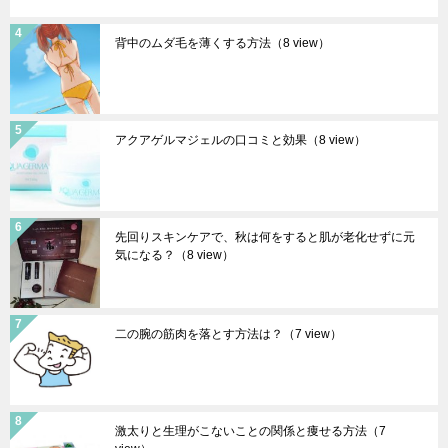
背中のムダ毛を薄くする方法
（8 view）
アクアゲルマジェルの口コミと効果
（8 view）
先回りスキンケアで、秋は何をすると肌が老化せずに元
気になる？
（8 view）
二の腕の筋肉を落とす方法は？
（7 view）
激太りと生理がこないことの関係と痩せる方法
（7