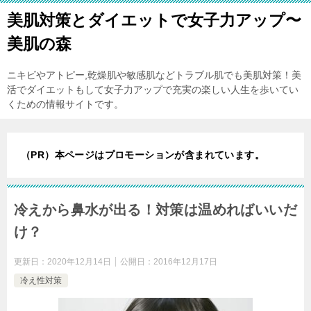
美肌対策とダイエットで女子力アップ〜
美肌の森
ニキビやアトピー,乾燥肌や敏感肌などトラブル肌でも美肌対策！美
活でダイエットもして女子力アップで充実の楽しい人生を歩いてい
くための情報サイトです。
（PR）本ページはプロモーションが含まれています。
冷えから鼻水が出る！対策は温めればいいだ
け？
更新日：
2020年12月14日
公開日：
2016年12月17日
冷え性対策