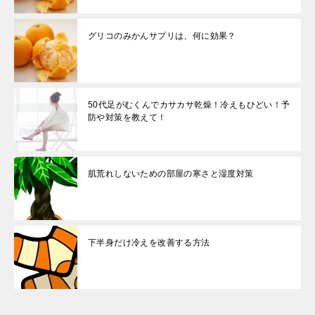
グリコのみかんサプリは、何に効果？
50代足がむくんでカサカサ乾燥！冷えもひどい！予
防や対策を教えて！
肌荒れしないための部屋の寒さと湿度対策
下半身だけ冷えを改善する方法