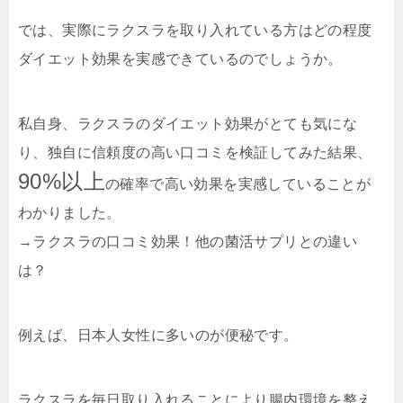
では、実際にラクスラを取り入れている方はどの程度
ダイエット効果を実感できているのでしょうか。
私自身、ラクスラのダイエット効果がとても気にな
り、独自に信頼度の高い口コミを検証してみた結果、
90%以上
の確率で高い効果を実感していることが
わかりました。
→ラクスラの口コミ効果！他の菌活サプリとの違い
は？
例えば、日本人女性に多いのが便秘です。
ラクスラを毎日取り入れることにより腸内環境を整え