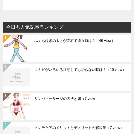
今日も人気記事ランキング
ふくらはぎの太さが左右で違う時は？
（46 view）
ニキビがいろいろ注意しても治らない時は？
（10 view）
リンパマッサージの方法と図
（7 view）
トンデケアのメリットとデメリットの解決策
（7 view）