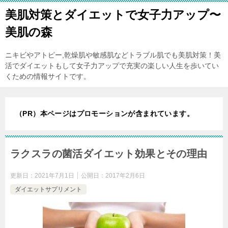
美肌対策とダイエットで女子力アップ〜
美肌の森
ニキビやアトピー,乾燥肌や敏感肌などトラブル肌でも美肌対策！美
活でダイエットもして女子力アップで充実の楽しい人生を歩いてい
くための情報サイトです。
（PR）本ページはプロモーションが含まれています。
ラクスラの菌活ダイエット効果とその理由
更新日：
2021年7月1日
公開日：
2017年2月6日
ダイエットサプリメント