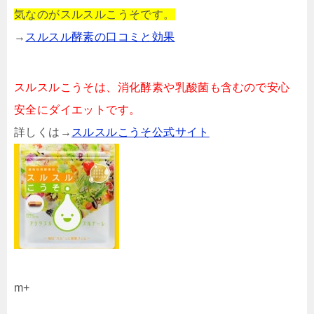
気なのがスルスルこうそです。
→
スルスル酵素の口コミと効果
スルスルこうそは、消化酵素や乳酸菌も含むので安心
安全にダイエットです。
詳しくは→
スルスルこうそ公式サイト
m+