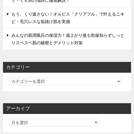
ミ・くすみの悩みに徹底解説！
もう、くり返さない！オルビス「クリアフル」で叶えるニキ
ビ・毛穴レスな垢抜け肌を実感
みんなの肌潤風呂の保湿力！湯上がり後も乾燥知らずしっと
りスベスベ肌の秘密とデメリット対策
カテゴリー
カ
テ
ゴ
リ
アーカイブ
ー