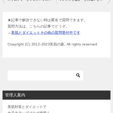
稿
ナ
★記事で解決できない時は匿名で質問できます。
ビ
質問方法は、こちらの記事でどうぞ。
ゲ
→
美肌とダイエットその他の質問受付中です
ー
Copyright (C) 2012-2023美肌の森, All rights reserved
シ
ョ
ン
管理人案内
美肌対策とダイエットで