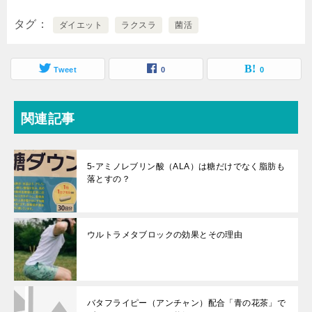
タグ
ダイエット
ラクスラ
菌活
Tweet
0
0
関連記事
5-アミノレブリン酸（ALA）は糖だけでなく脂肪も
落とすの？
ウルトラメタブロックの効果とその理由
バタフライピー（アンチャン）配合「青の花茶」で