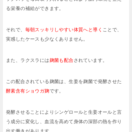
る栄養の補給ができます。
それで、
毎朝スッキリしやすい体質へと導く
ことで、
実感したケースも少なくありません。
また、ラクスラには
麹菌も配合
されています。
この配合されている麹菌は、生姜を麹菌で発酵させた
酵素含有ショウガ麹
です。
発酵させることによりシンゲロールと生姜オールと言
う成分に変化し、血流を高めて身体の深部の熱を作り
出す働きがあります。