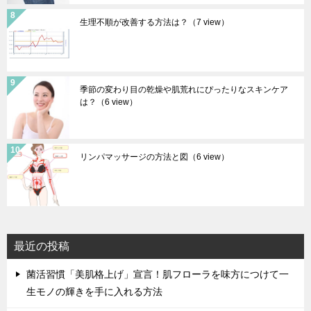
生理不順が改善する方法は？
（7 view）
季節の変わり目の乾燥や肌荒れにぴったりなスキンケア
は？
（6 view）
リンパマッサージの方法と図
（6 view）
最近の投稿
菌活習慣「美肌格上げ」宣言！肌フローラを味方につけて一
生モノの輝きを手に入れる方法