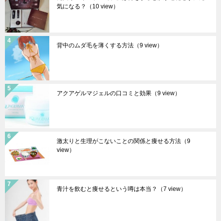
気になる？
（10 view）
背中のムダ毛を薄くする方法
（9 view）
アクアゲルマジェルの口コミと効果
（9 view）
激太りと生理がこないことの関係と痩せる方法
（9
view）
青汁を飲むと痩せるという噂は本当？
（7 view）