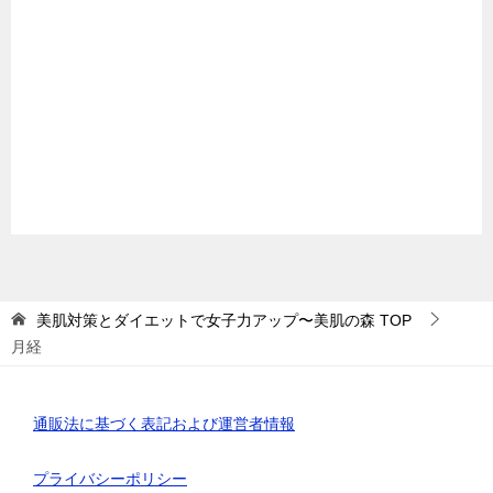
美肌対策とダイエットで女子力アップ〜美肌の森
TOP
月経
通販法に基づく表記および運営者情報
プライバシーポリシー