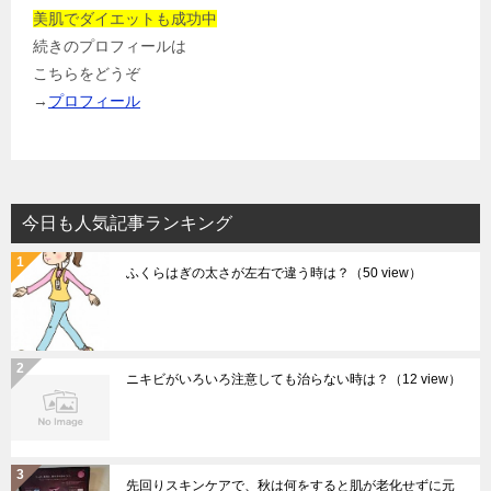
美肌でダイエットも成功中
続きのプロフィールは
こちらをどうぞ
→
プロフィール
今日も人気記事ランキング
ふくらはぎの太さが左右で違う時は？
（50 view）
ニキビがいろいろ注意しても治らない時は？
（12 view）
先回りスキンケアで、秋は何をすると肌が老化せずに元