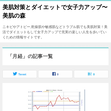
美肌対策とダイエットで女子力アップ〜
美肌の森
ニキビやアトピー,乾燥肌や敏感肌などトラブル肌でも美肌対策！美
活でダイエットもして女子力アップで充実の楽しい人生を歩いてい
くための情報サイトです。
「月経」の記事一覧
Tweet
0
0