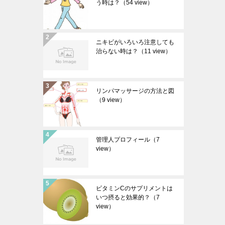
う時は？
（54 view）
ニキビがいろいろ注意しても
治らない時は？
（11 view）
リンパマッサージの方法と図
（9 view）
管理人プロフィール
（7
view）
ビタミンCのサプリメントは
いつ摂ると効果的？
（7
view）