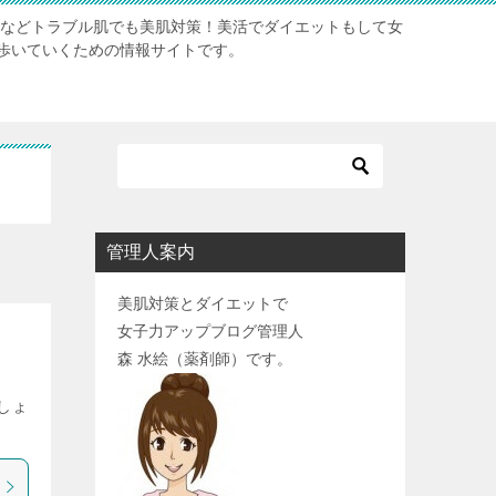
肌などトラブル肌でも美肌対策！美活でダイエットもして女
歩いていくための情報サイトです。
管理人案内
美肌対策とダイエットで
女子力アップブログ管理人
森 水絵（薬剤師）です。
しょ