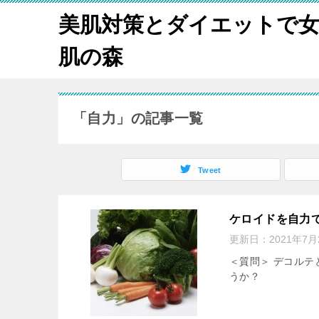
美肌対策とダイエットで
肌の森
「自力」の記事一覧
Tweet
ケロイドを自力
更新日：
2021年7月
＜質問＞ デコルテ
うか？