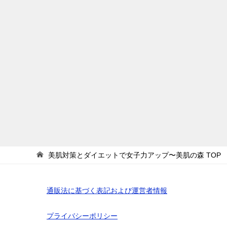
美肌対策とダイエットで女子力アップ〜美肌の森
TOP
通販法に基づく表記および運営者情報
プライバシーポリシー