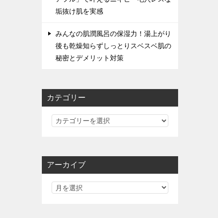
垢抜け肌を実感
みんなの肌潤風呂の保湿力！湯上がり
後も乾燥知らずしっとりスベスベ肌の
秘密とデメリット対策
カテゴリー
カ
テ
ゴ
リ
アーカイブ
ー