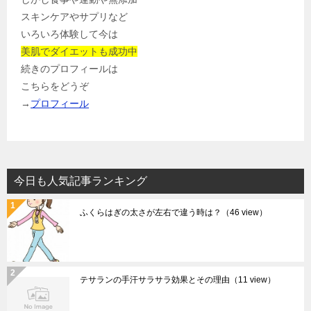
スキンケアやサプリなど
いろいろ体験して今は
美肌でダイエットも成功中
続きのプロフィールは
こちらをどうぞ
→
プロフィール
今日も人気記事ランキング
ふくらはぎの太さが左右で違う時は？
（46 view）
テサランの手汗サラサラ効果とその理由
（11 view）