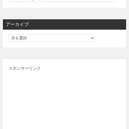
テ
ゴ
リ
アーカイブ
ー
スポンサーリンク