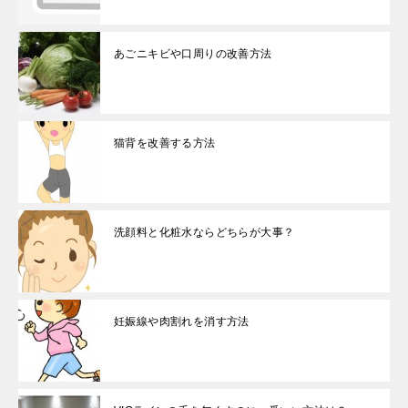
あごニキビや口周りの改善方法
猫背を改善する方法
洗顔料と化粧水ならどちらが大事？
妊娠線や肉割れを消す方法