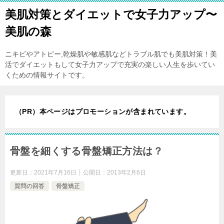
美肌対策とダイエットで女子力アップ〜
美肌の森
ニキビやアトピー,乾燥肌や敏感肌などトラブル肌でも美肌対策！美
活でダイエットもして女子力アップで充実の楽しい人生を歩いてい
くための情報サイトです。
（PR）本ページはプロモーションが含まれています。
骨盤を細くする骨盤矯正方法は？
更新日：
2021年7月16日
公開日：
2013年2月6日
質問の回答
骨盤矯正