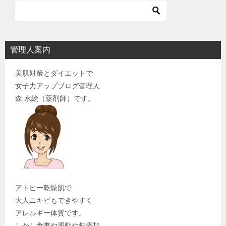
管理人案内
美肌対策とダイエットで
女子力アップブログ管理人
森 水絵（薬剤師）です。
アトピー乾燥肌で
大人ニキビもできやすく
アレルギー体質です。
しかし食事や運動や無添加