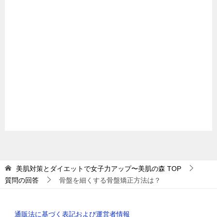
美肌対策とダイエットで女子力アップ〜美肌の森
TOP
質問の回答
骨盤を細くする骨盤矯正方法は？
通販法に基づく表記および運営者情報