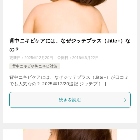
背中ニキビケアには、なぜジッテプラス（Jitte+）な
の？
更新日：
2025年12月20日
公開日：
2016年6月22日
背中ニキビや胸ニキビ対策
背中ニキビケアには、なぜジッテプラス（Jitte+）が口コミ
でも人気なの？ 2025年12/20追記 ジッテプ […]
続きを読む