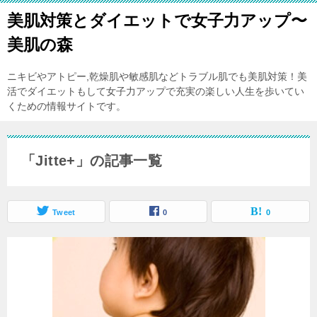
美肌対策とダイエットで女子力アップ〜
美肌の森
ニキビやアトピー,乾燥肌や敏感肌などトラブル肌でも美肌対策！美
活でダイエットもして女子力アップで充実の楽しい人生を歩いてい
くための情報サイトです。
「Jitte+」の記事一覧
Tweet
0
0