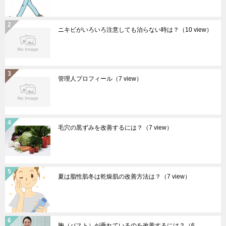
ニキビがいろいろ注意しても治らない時は？
（10 view）
管理人プロフィール
（7 view）
毛穴の黒ずみを改善するには？
（7 view）
夏は脂性肌冬は乾燥肌の改善方法は？
（7 view）
胸（バスト）が垂れているのを改善するには？
（6