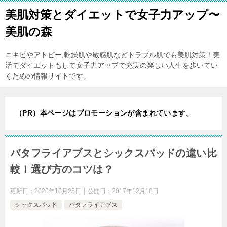
美肌対策とダイエットで女子力アップ〜
美肌の森
ニキビやアトピー,乾燥肌や敏感肌などトラブル肌でも美肌対策！美
活でダイエットもして女子力アップで充実の楽しい人生を歩いてい
くための情報サイトです。
（PR）本ページはプロモーションが含まれています。
バタフライアブスとシックスパッドの違い比
較！選び方のコツは？
更新日：
2020年10月25日
公開日：
2017年12月18日
シックスパッド
バタフライアブス