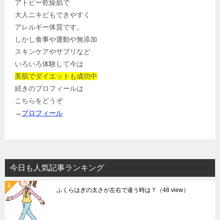
アトピー乾燥肌で
大人ニキビもできやすく
アレルギー体質です。
しかし食事や運動や無添加
スキンケアやサプリなど
いろいろ体験して今は
美肌でダイエットも成功中
続きのプロフィールは
こちらをどうぞ
→
プロフィール
今日も人気記事ランキング
ふくらはぎの太さが左右で違う時は？
（48 view）