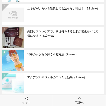
ニキビがいろいろ注意しても治らない時は？
（12 view）
先回りスキンケアで、秋は何をすると肌が老化せずに元
気になる？
（10 view）
背中のムダ毛を薄くする方法
（9 view）
アクアゲルマジェルの口コミと効果
（9 view）
激太りと生理がこないことの関係と痩せる方法
（9
TOPへ
シェア
view）