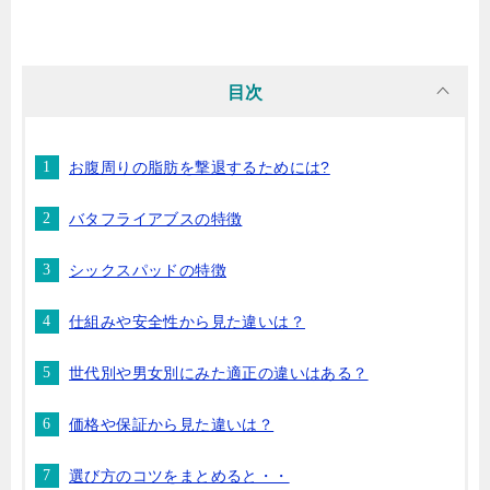
目次
お腹周りの脂肪を撃退するためには?
バタフライアブスの特徴
シックスパッドの特徴
仕組みや安全性から見た違いは？
世代別や男女別にみた適正の違いはある？
価格や保証から見た違いは？
選び方のコツをまとめると・・