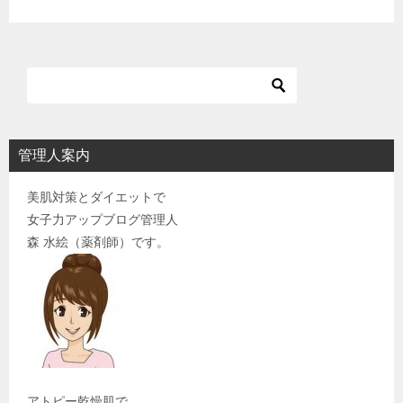
ョ
ン
管理人案内
美肌対策とダイエットで
女子力アップブログ管理人
森 水絵（薬剤師）です。
アトピー乾燥肌で