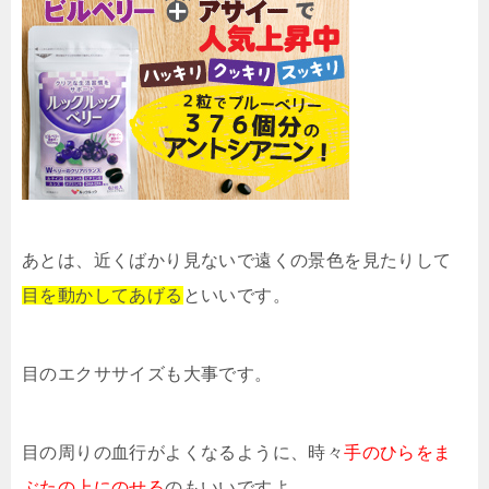
あとは、近くばかり見ないで遠くの景色を見たりして
目を動かしてあげる
といいです。
目のエクササイズも大事です。
目の周りの血行がよくなるように、時々
手のひらをま
ぶたの上にのせる
のもいいですよ。