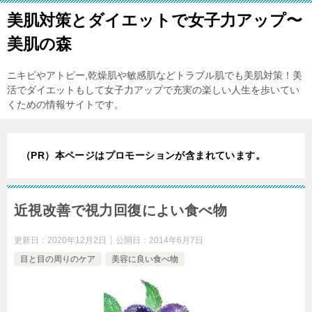
美肌対策とダイエットで女子力アップ〜
美肌の森
ニキビやアトピー,乾燥肌や敏感肌などトラブル肌でも美肌対策！美
活でダイエットもして女子力アップで充実の楽しい人生を歩いてい
くための情報サイトです。
（PR）本ページはプロモーションが含まれています。
近視改善で視力回復によい食べ物
更新日：
2020年12月2日
公開日：
2014年6月7日
目と目の周りのケア
美容に良い食べ物