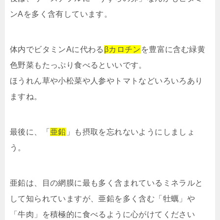
ンAを多く含有しています。
体内でビタミンAに代わる
βカロチン
を豊富に含む緑黄
色野菜もたっぷり食べるといいです。
ほうれん草や小松菜や人参やトマトなどいろいろあり
ますね。
最後に、「
亜鉛
」も摂取を忘れないようにしましょ
う。
亜鉛は、目の網膜に最も多く含まれているミネラルと
して知られていますが、亜鉛を多く含む「牡蠣」や
「牛肉」を積極的に食べるように心がけてください