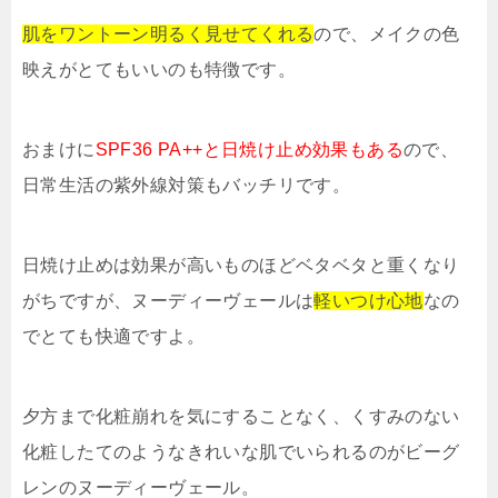
肌をワントーン明るく見せてくれる
ので、メイクの色
映えがとてもいいのも特徴です。
おまけに
SPF36 PA++と日焼け止め効果もある
ので、
日常生活の紫外線対策もバッチリです。
日焼け止めは効果が高いものほどベタベタと重くなり
がちですが、ヌーディーヴェールは
軽いつけ心地
なの
でとても快適ですよ。
夕方まで化粧崩れを気にすることなく、くすみのない
化粧したてのようなきれいな肌でいられるのがビーグ
レンのヌーディーヴェール。