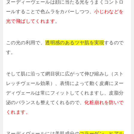
ヌーディーヴェールは顔に当たる光をうまくコントロ
ールすることで色ムラをカバーしつつ、
小じわなどを
光で飛ばしてくれます
。
この光の利用で、
透明感のあるツヤ肌を実現
するので
す。
そして肌に沿って網目状に広がって伸び縮みし（スト
レッチヴェール効果）、表情によって動く皮膚にヌー
ディヴェールは常にフィットしてくれますし、皮脂分
泌のバランスも整えてくれるので、
化粧崩れを防いで
くれます。
ヌーディヴェールには美肌成分の
コラーゲン、ヒアル