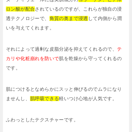
ロン酸が配合
されているのですが、これらが独自の浸
透テクノロジーで、
角質の奥まで浸透
して内側から潤
いを与えてくれます。
それによって過剰な皮脂分泌を抑えてくれるので、
テ
カリや化粧崩れを防いで
肌を乾燥から守ってくれるの
です。
肌につけるとなめらかにスッと伸びるのでムラになり
ませんし、
肌呼吸できる
軽いつけ心地が人気です。
ふわっとしたテクスチャーです。