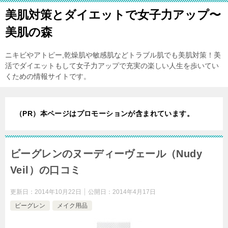
美肌対策とダイエットで女子力アップ〜
美肌の森
ニキビやアトピー,乾燥肌や敏感肌などトラブル肌でも美肌対策！美
活でダイエットもして女子力アップで充実の楽しい人生を歩いてい
くための情報サイトです。
（PR）本ページはプロモーションが含まれています。
ビーグレンのヌーディーヴェール（Nudy
Veil）の口コミ
更新日：
2014年10月22日
公開日：
2014年4月17日
ビーグレン
メイク用品