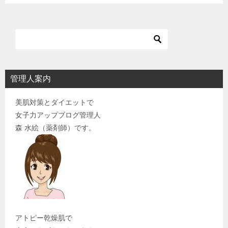
ン
管理人案内
美肌対策とダイエットで
女子力アップブログ管理人
森 水絵（薬剤師）です。
アトピー乾燥肌で