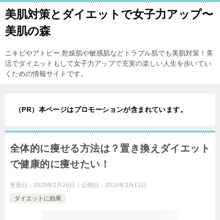
美肌対策とダイエットで女子力アップ〜
美肌の森
ニキビやアトピー,乾燥肌や敏感肌などトラブル肌でも美肌対策！美
活でダイエットもして女子力アップで充実の楽しい人生を歩いてい
くための情報サイトです。
（PR）本ページはプロモーションが含まれています。
全体的に痩せる方法は？置き換えダイエット
で健康的に痩せたい！
更新日：
2020年2月26日
公開日：
2018年3月13日
ダイエットに効果