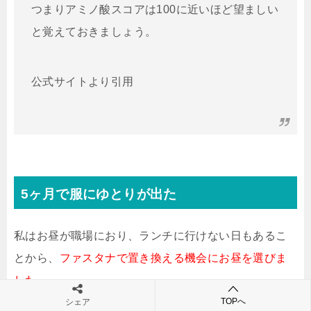
つまりアミノ酸スコアは100に近いほど望ましい
と覚えておきましょう。
公式サイトより引用
5ヶ月で服にゆとりが出た
私はお昼が職場におり、ランチに行けない日もあるこ
とから、
ファスタナで置き換える機会にお昼を選びま
した。
TOPへ
シェア