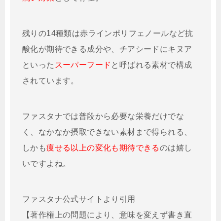
残りの14種類は赤ラインポリフェノールなど抗
酸化が期待できる成分や、チアシードにキヌア
といった
スーパーフード
と呼ばれる素材で構成
されています。
ファスタナでは普段から必要な栄養だけでな
く、なかなか摂取できない素材まで得られる、
しかも
痩せる以上の変化も期待できる
のは嬉し
いですよね。
ファスタナ公式サイトより引用
【著作権上の問題により、意味を変えず書き直