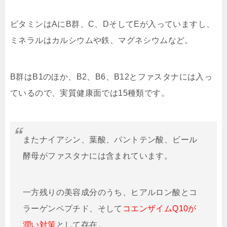
ビタミンはAにB群、C、DそしてEが入っていますし、
ミネラルはカルシウムや鉄、マグネシウムなど。
B群はB1のほか、B2、B6、B12とファスタナには入っ
ているので、実質健康面では15種類です。
またナイアシン、葉酸、パントテン酸、ビール
酵母がファスタナには含まれています。
一方残りの美容成分のうち、ヒアルロン酸とコ
ラーゲンペプチド、そして
コエンザイムQ10が
潤い対策
として存在。