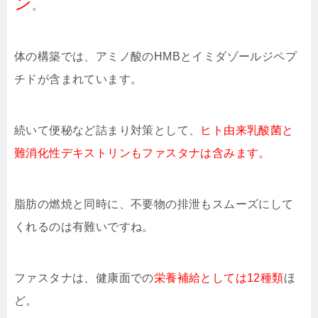
ン
。
体の構築では、アミノ酸のHMBとイミダゾールジペプ
チドが含まれています。
続いて便秘など詰まり対策として、
ヒト由来乳酸菌と
難消化性デキストリンもファスタナは含みます。
脂肪の燃焼と同時に、不要物の排泄もスムーズにして
くれるのは有難いですね。
ファスタナは、健康面での
栄養補給としては12種類
ほ
ど。