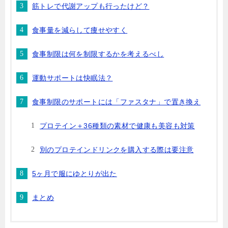
筋トレで代謝アップも行ったけど？
食事量を減らして痩せやすく
食事制限は何を制限するかを考えるべし
運動サポートは快眠法？
食事制限のサポートには「ファスタナ」で置き換え
プロテイン＋36種類の素材で健康も美容も対策
別のプロテインドリンクを購入する際は要注意
5ヶ月で服にゆとりが出た
まとめ