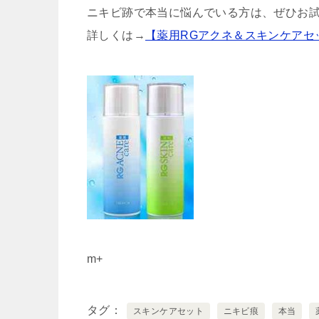
ニキビ跡で本当に悩んでいる方は、ぜひお
詳しくは→
【薬用RGアクネ＆スキンケアセ
m+
タグ
スキンケアセット
ニキビ痕
本当