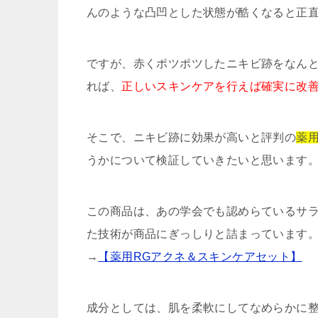
んのような凸凹とした状態が酷くなると正
ですが、赤くポツポツしたニキビ跡をなん
れば、
正しいスキンケアを行えば確実に改
そこで、ニキビ跡に効果が高いと評判の
薬
うかについて検証していきたいと思います
この商品は、あの学会でも認めらているサ
た技術が商品にぎっしりと詰まっています
→
【薬用RGアクネ＆スキンケアセット】
成分としては、肌を柔軟にしてなめらかに