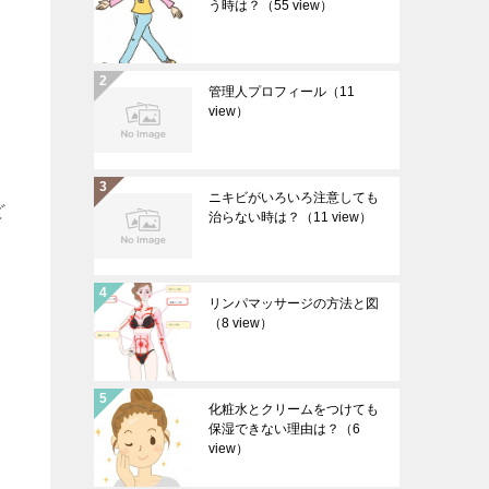
う時は？
（55 view）
管理人プロフィール
（11
view）
ニキビがいろいろ注意しても
ど
治らない時は？
（11 view）
リンパマッサージの方法と図
（8 view）
化粧水とクリームをつけても
保湿できない理由は？
（6
view）