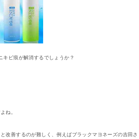
ニキビ痕が解消するでしょうか？
。
すよね。
うと改善するのが難しく、例えばブラックマヨネーズの吉田さ