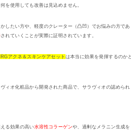
直何を使用しても改善は見込めません。
とかしたい方や、軽度のクレーター（凸凹）でお悩みの方であ
善
されていくことが実際に証明されています。
用RGアクネ＆スキンケアセット
は本当に効果を発揮するのか
。
ラヴィオ化粧品から開発された商品で、サラヴィオの認められ
。
整える効果の高い
水溶性コラーゲン
や、過剰なメラニン生成を