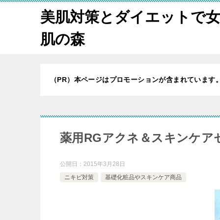
美肌対策とダイエットで
肌の森
（PR）本ページはプロモーションが含まれています
薬用RGアクネ＆スキンケア
公開日：
2015年3月28日
ニキビ対策
基礎化粧品やスキンケア商品