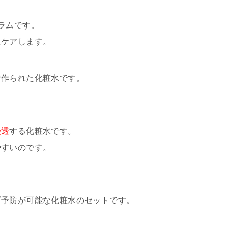
ラムです。
にケアします。
で作られた化粧水です。
浸透
する化粧水です。
やすいのです。
ビ予防が可能な化粧水のセットです。