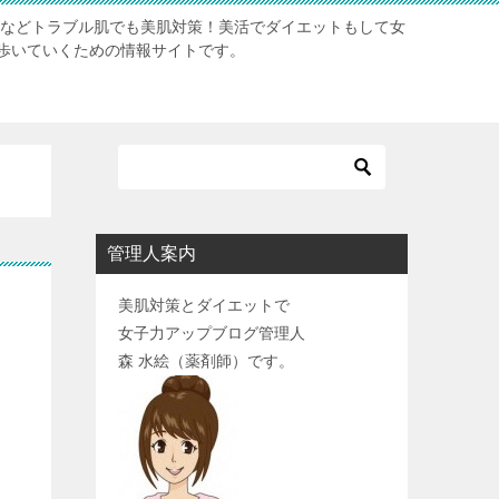
肌などトラブル肌でも美肌対策！美活でダイエットもして女
歩いていくための情報サイトです。
管理人案内
美肌対策とダイエットで
女子力アップブログ管理人
森 水絵（薬剤師）です。