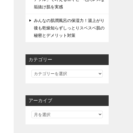
垢抜け肌を実感
みんなの肌潤風呂の保湿力！湯上がり
後も乾燥知らずしっとりスベスベ肌の
秘密とデメリット対策
カテゴリー
カ
テ
ゴ
リ
アーカイブ
ー