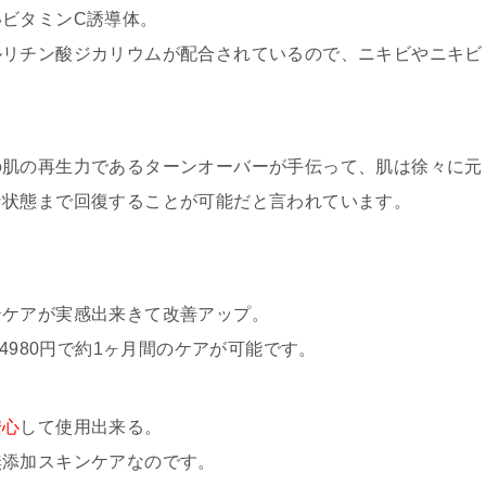
いビタミンC誘導体。
ルリチン酸ジカリウムが配合されているので、ニキビやニキビ
の肌の再生力であるターンオーバーが手伝って、肌は徐々に元
な状態まで回復することが可能だと言われています。
テケアが実感出来きて改善アップ。
4980円で約1ヶ月間のケアが可能です。
安心
して使用出来る。
無添加スキンケアなのです。