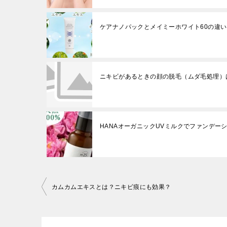
ケアナノパックとメイミーホワイト60の違
ニキビがあるときの顔の脱毛（ムダ毛処理）
HANAオーガニックUVミルクでファンデー
投
カムカムエキスとは？ニキビ痕にも効果？
稿
ナ