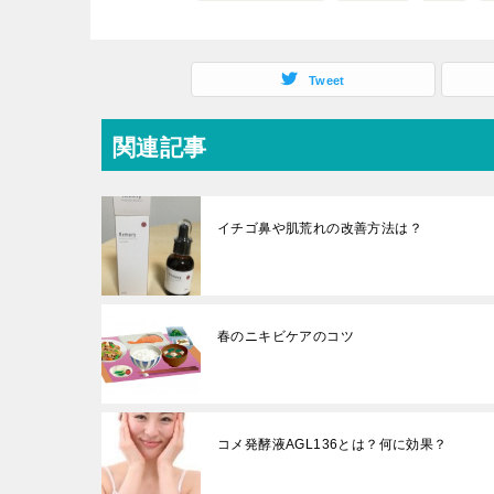
Tweet
関連記事
イチゴ鼻や肌荒れの改善方法は？
春のニキビケアのコツ
コメ発酵液AGL136とは？何に効果？