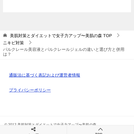
美肌対策とダイエットで女子力アップ〜美肌の森
TOP
ニキビ対策
パルクレール美容液とパルクレールジェルの違いと選び方と併用
は？
通販法に基づく表記および運営者情報
プライバシーポリシー
© 2012 美肌対策とダイエットで女子力アップ〜美肌の森