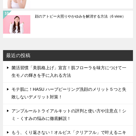
顔のアトピー火照りやかゆみを解消する方法
（6 view）
最近の投稿
菌活習慣「美肌格上げ」宣言！肌フローラを味方につけて一
生モノの輝きを手に入れる方法
モテ肌に！HASU ハーブピーリング洗顔のメリット５つと失
敗しないデメリット対策！
アンプルールトライアルキットの評判と使い方や注意点！シ
ミ・くすみの悩みに徹底解説！
もう、くり返さない！オルビス「クリアフル」で叶えるニキ