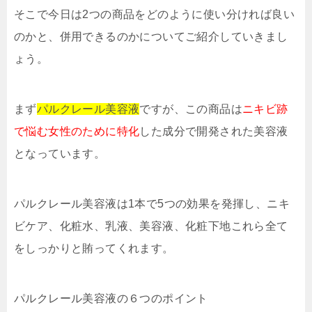
そこで今日は2つの商品をどのように使い分ければ良い
のかと、併用できるのかについてご紹介していきまし
ょう。
まず
パルクレール美容液
ですが、この商品は
ニキビ跡
で悩む女性のために特化
した成分で開発された美容液
となっています。
パルクレール美容液は1本で5つの効果を発揮し、ニキ
ビケア、化粧水、乳液、美容液、化粧下地これら全て
をしっかりと賄ってくれます。
パルクレール美容液の６つのポイント