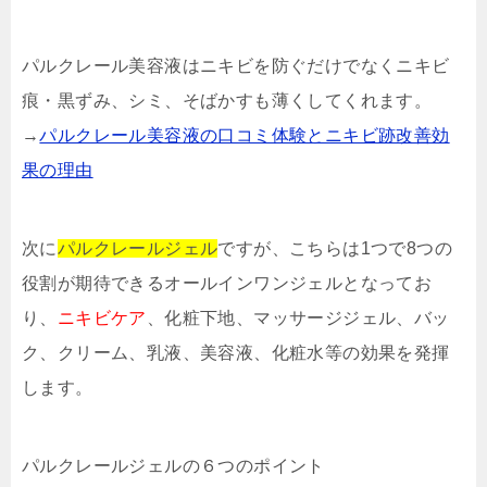
パルクレール美容液はニキビを防ぐだけでなくニキビ
痕・黒ずみ、シミ、そばかすも薄くしてくれます。
→
パルクレール美容液の口コミ体験とニキビ跡改善効
果の理由
次に
パルクレールジェル
ですが、こちらは1つで8つの
役割が期待できるオールインワンジェルとなってお
り、
ニキビケア
、化粧下地、マッサージジェル、バッ
ク、クリーム、乳液、美容液、化粧水等の効果を発揮
します。
パルクレールジェルの６つのポイント