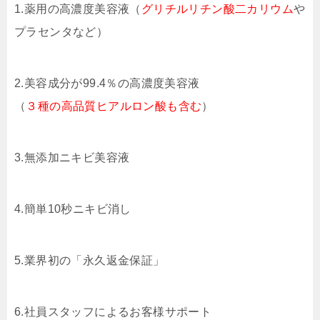
1.薬用の高濃度美容液（
グリチルリチン酸二カリウム
や
プラセンタなど）
2.美容成分が99.4％の高濃度美容液
（
３種の高品質ヒアルロン酸も含む
）
3.無添加ニキビ美容液
4.簡単10秒ニキビ消し
5.業界初の「永久返金保証」
6.社員スタッフによるお客様サポート