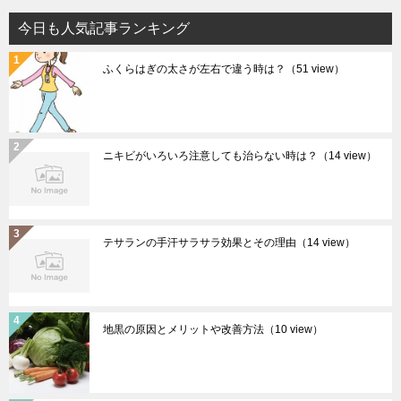
今日も人気記事ランキング
ふくらはぎの太さが左右で違う時は？
（51 view）
ニキビがいろいろ注意しても治らない時は？
（14 view）
テサランの手汗サラサラ効果とその理由
（14 view）
地黒の原因とメリットや改善方法
（10 view）