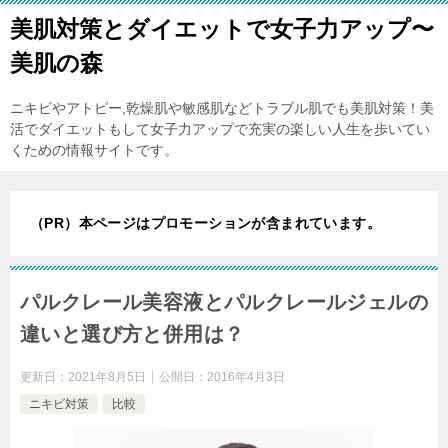
美肌対策とダイエットで女子力アップ〜
美肌の森
ニキビやアトピー,乾燥肌や敏感肌などトラブル肌でも美肌対策！美
活でダイエットもして女子力アップで充実の楽しい人生を歩いてい
くための情報サイトです。
（PR）本ページはプロモーションが含まれています。
パルクレール美容液とパルクレールジェルの
違いと選び方と併用は？
更新日：
2021年8月5日
公開日：
2016年4月3日
ニキビ対策
比較