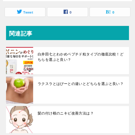
Tweet
0
0
関連記事
白井田七とわかめペプチド粒タイプの徹底比較！ど
ちらを選ぶと良い？
ラクスラとはぴーとの違いとどちらを選ぶと良い？
髪の付け根のニキビ改善方法は？