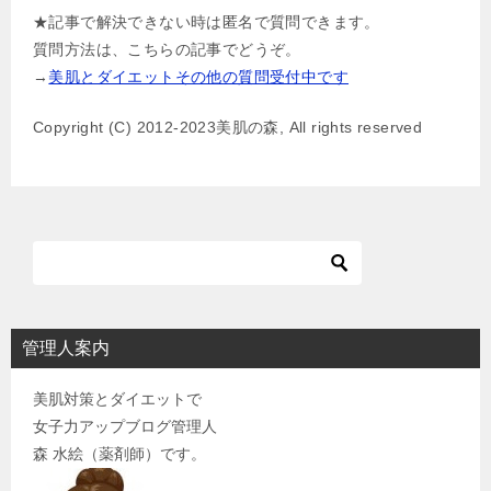
★記事で解決できない時は匿名で質問できます。
ビ
質問方法は、こちらの記事でどうぞ。
ゲ
→
美肌とダイエットその他の質問受付中です
ー
Copyright (C) 2012-2023美肌の森, All rights reserved
シ
ョ
ン
管理人案内
美肌対策とダイエットで
女子力アップブログ管理人
森 水絵（薬剤師）です。