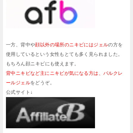
一方、背中や
顔以外の場所のニキビにはジェル
の方を
使用しているという女性もとても多く見られました。
もちろん顔ニキビにも使えます。
背中ニキビなど主にニキビが気になる方は、パルクレ
ールジェル
をどうぞ。
公式サイト↓