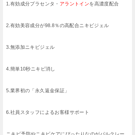
1.有効成分プラセンタ・
アラントイン
を高濃度配合
2.有効美容成分が98.8％の高配合ニキビジェル
3.無添加ニキビジェル
4.簡単10秒ニキビ消し
5.業界初の「永久返金保証」
6.社員スタッフによるお客様サポート
ニキビ予防やニキビケアにぴったりなのがパルクレー