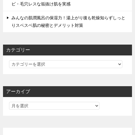
ビ・毛穴レスな垢抜け肌を実感
みんなの肌潤風呂の保湿力！湯上がり後も乾燥知らずしっと
りスベスベ肌の秘密とデメリット対策
カテゴリー
カ
テ
ゴ
リ
アーカイブ
ー