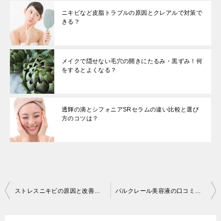
ニキビなど皮脂トラブルの原因とクレアルで対策で
きる？
メイクで隠せない毛穴の開きにたるみ・黒ずみ！何
をするとよくなる？
透輝の滴とシフォニアSRセラムの違い比較と選び
方のコツは？
投
ストレスニキビの原因と改善のコツ
パルクレール美容液の口コミ体験とニキビ跡改善効果の理由
稿
ナ