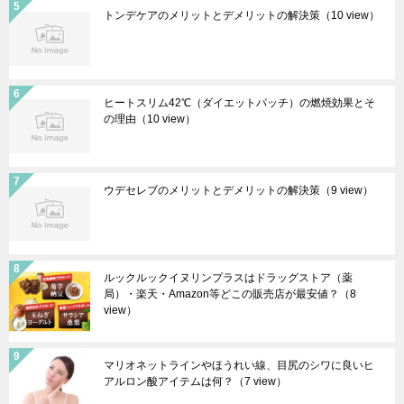
トンデケアのメリットとデメリットの解決策
（10 view）
ヒートスリム42℃（ダイエットパッチ）の燃焼効果とそ
の理由
（10 view）
ウデセレブのメリットとデメリットの解決策
（9 view）
ルックルックイヌリンプラスはドラッグストア（薬
局）・楽天・Amazon等どこの販売店が最安値？
（8
view）
マリオネットラインやほうれい線、目尻のシワに良いヒ
アルロン酸アイテムは何？
（7 view）