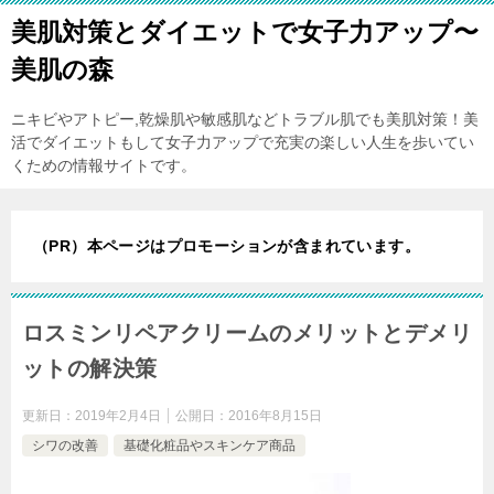
美肌対策とダイエットで女子力アップ〜
美肌の森
ニキビやアトピー,乾燥肌や敏感肌などトラブル肌でも美肌対策！美
活でダイエットもして女子力アップで充実の楽しい人生を歩いてい
くための情報サイトです。
（PR）本ページはプロモーションが含まれています。
ロスミンリペアクリームのメリットとデメリ
ットの解決策
更新日：
2019年2月4日
公開日：
2016年8月15日
シワの改善
基礎化粧品やスキンケア商品