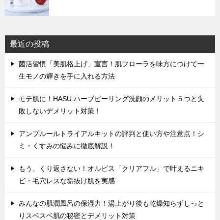
最近の投稿
菌活習慣「美肌格上げ」宣言！肌フローラを味方につけて一
生モノの輝きを手に入れる方法
モテ肌に！HASU ハーブピーリング洗顔のメリット５つと失
敗しないデメリット対策！
アンプルールトライアルキットの評判と使い方や注意点！シ
ミ・くすみの悩みに徹底解説！
もう、くり返さない！オルビス「クリアフル」で叶えるニキ
ビ・毛穴レスな垢抜け肌を実感
みんなの肌潤風呂の保湿力！湯上がり後も乾燥知らずしっと
りスベスベ肌の秘密とデメリット対策