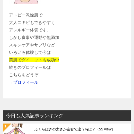
アトピー乾燥肌で
大人ニキビもできやすく
アレルギー体質です。
しかし食事や運動や無添加
スキンケアやサプリなど
いろいろ体験して今は
美肌でダイエットも成功中
続きのプロフィールは
こちらをどうぞ
→
プロフィール
今日も人気記事ランキング
ふくらはぎの太さが左右で違う時は？
（55 view）