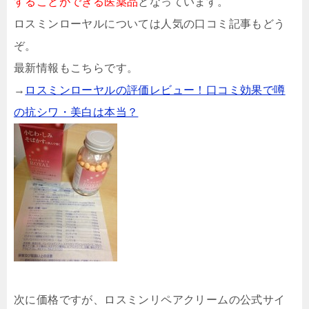
することができる医薬品
となっています。
ロスミンローヤルについては人気の口コミ記事もどう
ぞ。
最新情報もこちらです。
→
ロスミンローヤルの評価レビュー！口コミ効果で噂
の抗シワ・美白は本当？
次に価格ですが、ロスミンリペアクリームの公式サイ