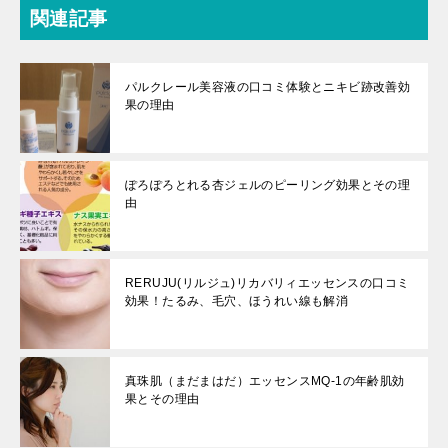
関連記事
パルクレール美容液の口コミ体験とニキビ跡改善効
果の理由
ぽろぽろとれる杏ジェルのピーリング効果とその理
由
RERUJU(リルジュ)リカバリィエッセンスの口コミ
効果！たるみ、毛穴、ほうれい線も解消
真珠肌（まだまはだ）エッセンスMQ-1の年齢肌効
果とその理由