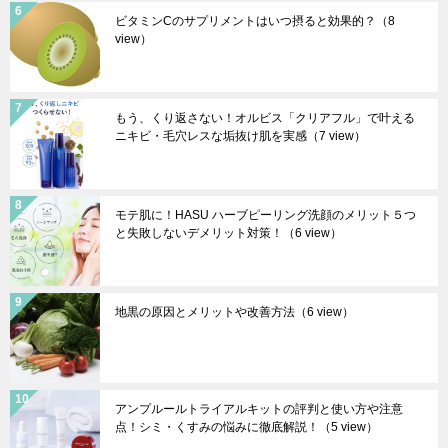
ビタミンCのサプリメントはいつ摂ると効果的？
（8
view）
もう、くり返さない！オルビス「クリアフル」で叶える
ニキビ・毛穴レスな垢抜け肌を実感
（7 view）
モテ肌に！HASU ハーブピーリング洗顔のメリット５つ
と失敗しないデメリット対策！
（6 view）
地黒の原因とメリットや改善方法
（6 view）
アンプルールトライアルキットの評判と使い方や注意
点！シミ・くすみの悩みに徹底解説！
（5 view）