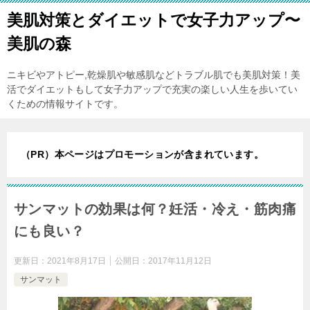
美肌対策とダイエットで女子力アップ〜
美肌の森
ニキビやアトピー,乾燥肌や敏感肌などトラブル肌でも美肌対策！美
活でダイエットもして女子力アップで充実の楽しい人生を歩いてい
くための情報サイトです。
（PR）本ページはプロモーションが含まれています。
サンマットの効果は何？妊活・冷え・筋肉痛
にも良い？
更新日：
2021年8月17日
公開日：
2017年11月12日
サンマット