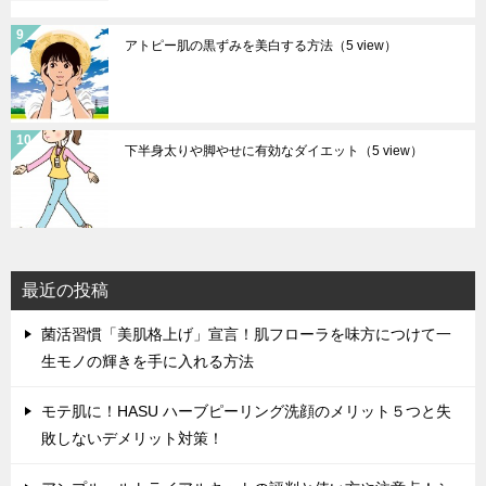
アトピー肌の黒ずみを美白する方法
（5 view）
下半身太りや脚やせに有効なダイエット
（5 view）
最近の投稿
菌活習慣「美肌格上げ」宣言！肌フローラを味方につけて一
生モノの輝きを手に入れる方法
モテ肌に！HASU ハーブピーリング洗顔のメリット５つと失
敗しないデメリット対策！