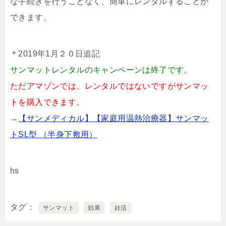
な手続きを行うことなく、簡単にレンタルすることが
できます。
＊2019年1月２０日追記
サンマットレンタルのキャンペーンは終了です。
ただアマゾンでは、レンタルではないですがサンマッ
トを購入できます。
→
【サンメディカル】【家庭用温熱治療器】サンマッ
トSL型 （半身下敷用）
hs
タグ
サンマット
効果
妊活