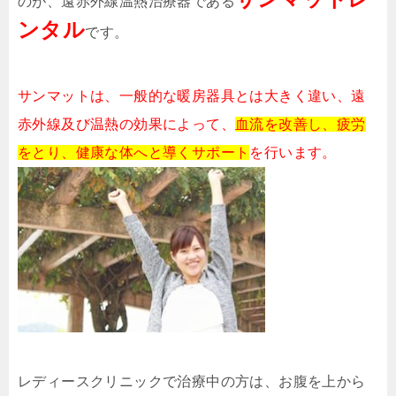
のが、遠赤外線温熱治療器である
ンタル
です。
サンマットは、一般的な暖房器具とは大きく違い、遠
赤外線及び温熱の効果によって、
血流を改善し、疲労
をとり、健康な体へと導くサポート
を行います。
レディースクリニックで治療中の方は、お腹を上から