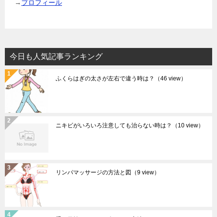
→
プロフィール
今日も人気記事ランキング
ふくらはぎの太さが左右で違う時は？
（46 view）
ニキビがいろいろ注意しても治らない時は？
（10 view）
リンパマッサージの方法と図
（9 view）