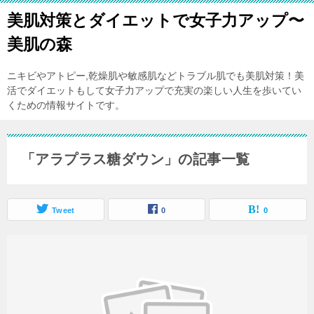
美肌対策とダイエットで女子力アップ〜
美肌の森
ニキビやアトピー,乾燥肌や敏感肌などトラブル肌でも美肌対策！美
活でダイエットもして女子力アップで充実の楽しい人生を歩いてい
くための情報サイトです。
「アラプラス糖ダウン」の記事一覧
Tweet
0
0