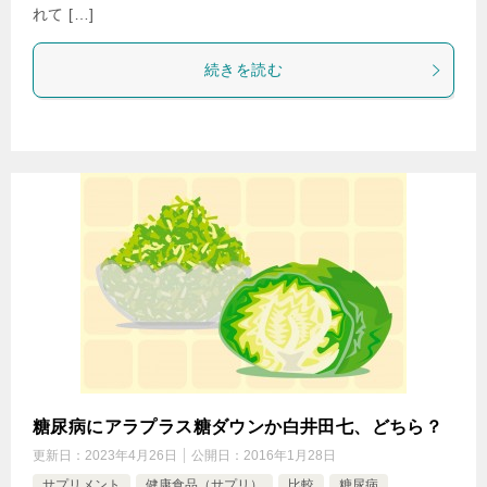
れて […]
続きを読む
糖尿病にアラプラス糖ダウンか白井田七、どちら？
更新日：
2023年4月26日
公開日：
2016年1月28日
サプリメント
健康食品（サプリ）
比較
糖尿病