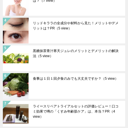
は？
（7 view）
リッドキララの全成分や材料から見た！メリットやデメ
リットは？PR
（5 view）
黒糖抹茶青汁寒天ジュレのメリットとデメリットの解決
法
（5 view）
食事は１日１回夕食のみでも大丈夫ですか？
（5 view）
ライースリペアトライアルセットの評価レビュー！口コ
ミ効果で噂の「くすみ年齢肌ケア」は、本当？PR
（4
view）