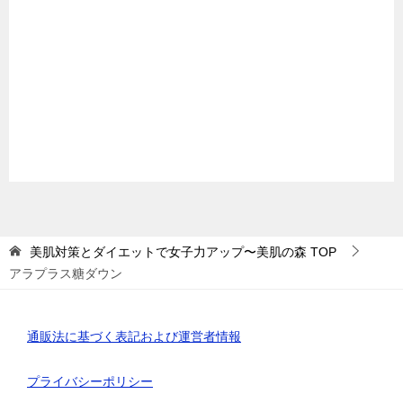
美肌対策とダイエットで女子力アップ〜美肌の森
TOP
アラプラス糖ダウン
通販法に基づく表記および運営者情報
プライバシーポリシー