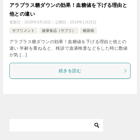
アラプラス糖ダウンの効果！血糖値を下げる理由と
他との違い
更新日：
2020年3月16日
公開日：
2016年1月25日
サプリメント
健康食品（サプリ）
糖尿病
アラプラス糖ダウンの効果！血糖値を下げる理由と他との
違い 年齢を重ねると、検診で血液検査などをした時に数値
が気 […]
続きを読む