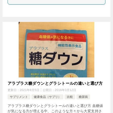
アラプラス糖ダウンとグラシトールの違いと選び方
更新日：
2021年8月5日
公開日：
2016年3月12日
サプリメント
健康食品（サプリ）
比較
糖尿病
アラプラス糖ダウンとグラシトールの違いと選び方 血糖値
が気になる方が増える中、このような方々から大変支持さ