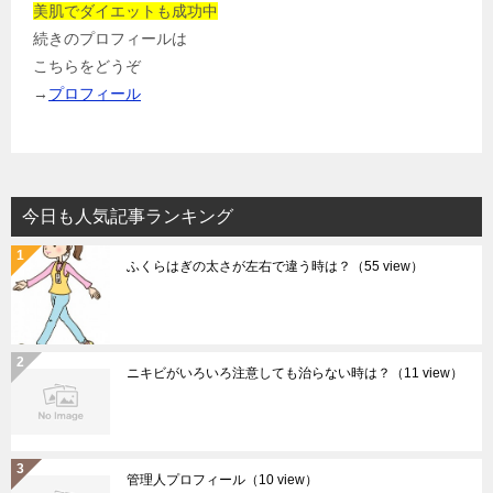
美肌でダイエットも成功中
続きのプロフィールは
こちらをどうぞ
→
プロフィール
今日も人気記事ランキング
ふくらはぎの太さが左右で違う時は？
（55 view）
ニキビがいろいろ注意しても治らない時は？
（11 view）
管理人プロフィール
（10 view）