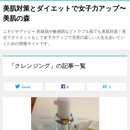
美肌対策とダイエットで女子力アップ〜
美肌の森
ニキビやアトピー,乾燥肌や敏感肌などトラブル肌でも美肌対策！美
活でダイエットもして女子力アップで充実の楽しい人生を歩いてい
くための情報サイトです。
「クレンジング」の記事一覧
Tweet
0
0