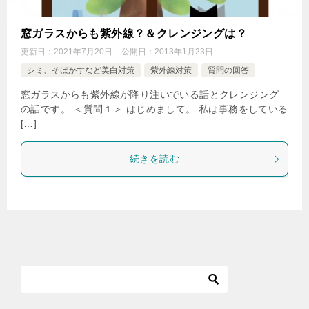
窓ガラスからも紫外線？＆クレンジングは？
更新日：
2021年7月20日
公開日：
2013年1月23日
シミ、そばかすなど美白対策
紫外線対策
質問の回答
窓ガラスからも紫外線が降り注いでいる話とクレンジング
の話です。 ＜質問１＞ はじめまして。 私は事務をしている
[…]
続きを読む