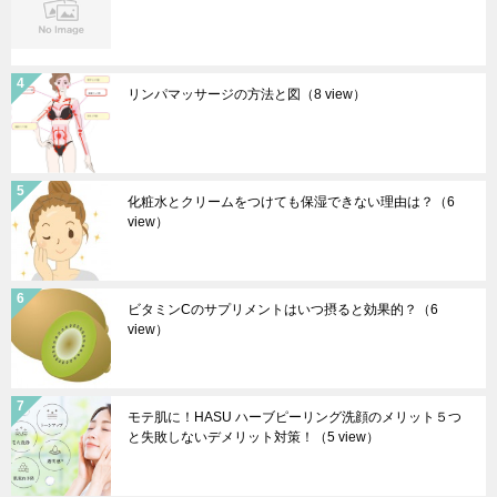
リンパマッサージの方法と図
（8 view）
化粧水とクリームをつけても保湿できない理由は？
（6
view）
ビタミンCのサプリメントはいつ摂ると効果的？
（6
view）
モテ肌に！HASU ハーブピーリング洗顔のメリット５つ
と失敗しないデメリット対策！
（5 view）