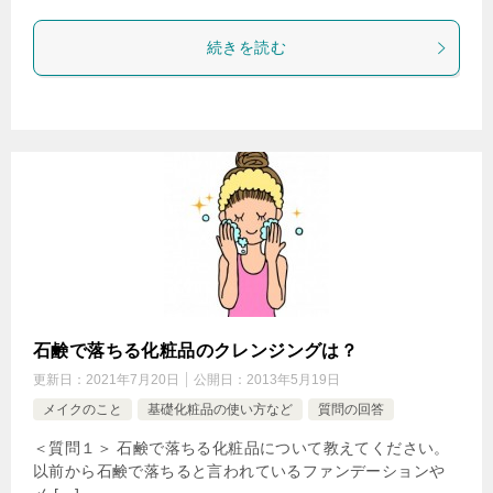
続きを読む
石鹸で落ちる化粧品のクレンジングは？
更新日：
2021年7月20日
公開日：
2013年5月19日
メイクのこと
基礎化粧品の使い方など
質問の回答
＜質問１＞ 石鹸で落ちる化粧品について教えてください。
以前から石鹸で落ちると言われているファンデーションや