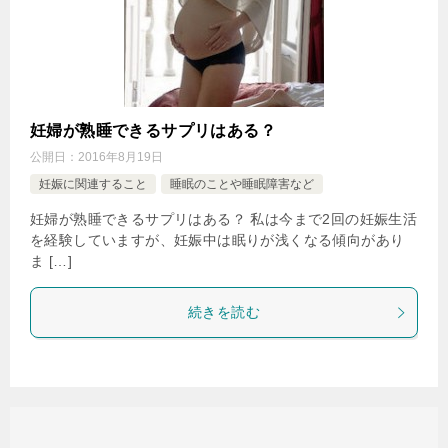
妊婦が熟睡できるサプリはある？
公開日：
2016年8月19日
妊娠に関連すること
睡眠のことや睡眠障害など
妊婦が熟睡できるサプリはある？ 私は今まで2回の妊娠生活
を経験していますが、妊娠中は眠りが浅くなる傾向があり
ま […]
続きを読む