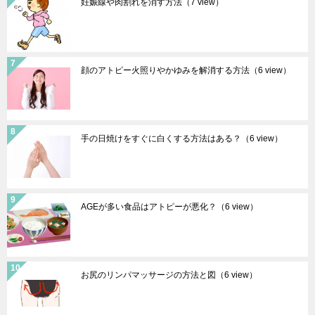
妊娠線や肉割れを消す方法
（7 view）
顔のアトピー火照りやかゆみを解消する方法
（6 view）
手の日焼けをすぐに白くする方法はある？
（6 view）
AGEが多い食品はアトピーが悪化？
（6 view）
お尻のリンパマッサージの方法と図
（6 view）