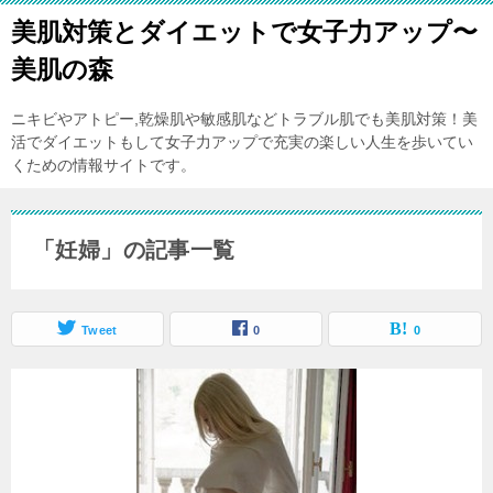
美肌対策とダイエットで女子力アップ〜
美肌の森
ニキビやアトピー,乾燥肌や敏感肌などトラブル肌でも美肌対策！美
活でダイエットもして女子力アップで充実の楽しい人生を歩いてい
くための情報サイトです。
「妊婦」の記事一覧
Tweet
0
0