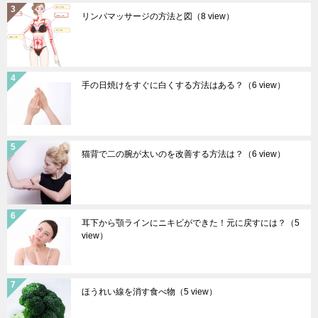
リンパマッサージの方法と図
（8 view）
手の日焼けをすぐに白くする方法はある？
（6 view）
猫背で二の腕が太いのを改善する方法は？
（6 view）
耳下から顎ラインにニキビができた！元に戻すには？
（5
view）
ほうれい線を消す食べ物
（5 view）