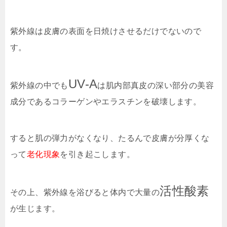
紫外線は皮膚の表面を日焼けさせるだけでないので
す。
UV-A
紫外線の中でも
は肌内部真皮の深い部分の美容
成分であるコラーゲンやエラスチンを破壊します。
すると肌の弾力がなくなり、たるんで皮膚が分厚くな
って
老化現象
を引き起こします。
活性酸素
その上、紫外線を浴びると体内で大量の
が生じます。