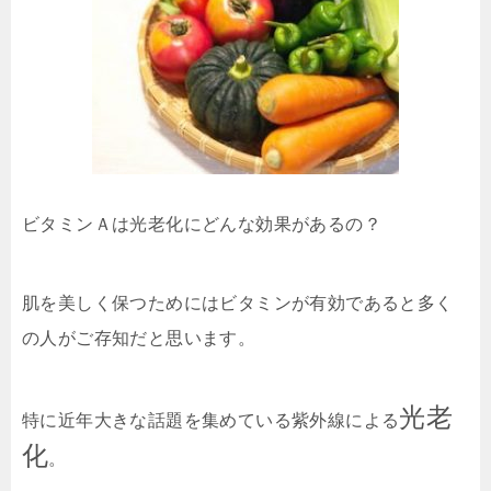
ビタミンＡは光老化にどんな効果があるの？
肌を美しく保つためにはビタミンが有効であると多く
の人がご存知だと思います。
光老
特に近年大きな話題を集めている紫外線による
化
。