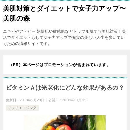
美肌対策とダイエットで女子力アップ〜
美肌の森
ニキビやアトピー,乾燥肌や敏感肌などトラブル肌でも美肌対策！美
活でダイエットもして女子力アップで充実の楽しい人生を歩いてい
くための情報サイトです。
（PR）本ページはプロモーションが含まれています。
ビタミンＡは光老化にどんな効果があるの？
更新日：
2018年9月29日
公開日：
2016年10月16日
アンチエイジング