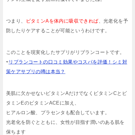
つまり、
ビタミンAを体内に吸収できれば
、光老化を予
防したりケアすることが可能というわけです。
このことを現実化したサプリがリブランコートです。
⇨
リブランコートの口コミ効果やコスパを評価！シミ対
策ケアサプリの噂は本当？
美肌に欠かせないビタミンAだけでなくビタミンCとビ
タミンEのビタミンACEに加え、
ヒアルロン酸、プラセンタも配合しています。
光老化を防ぐとともに、女性が目指す潤いのある肌を
保ちます