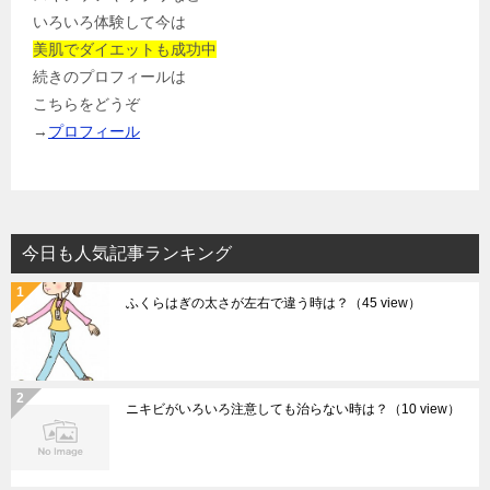
いろいろ体験して今は
美肌でダイエットも成功中
続きのプロフィールは
こちらをどうぞ
→
プロフィール
今日も人気記事ランキング
ふくらはぎの太さが左右で違う時は？
（45 view）
ニキビがいろいろ注意しても治らない時は？
（10 view）