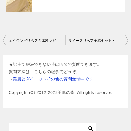
投
エイジングリペアの体験レビュー！他のプラセンタサプリとここが違った！
ライースリペア実感セットとシズカニューヨークの違いと選び方
稿
ナ
★記事で解決できない時は匿名で質問できます。
ビ
質問方法は、こちらの記事でどうぞ。
ゲ
→
美肌とダイエットその他の質問受付中です
ー
Copyright (C) 2012-2023美肌の森, All rights reserved
シ
ョ
ン