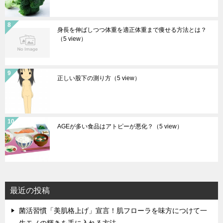
身長を伸ばしつつ体重を適正体重まで痩せる方法とは？
（5 view）
正しい股下の測り方
（5 view）
AGEが多い食品はアトピーが悪化？
（5 view）
最近の投稿
菌活習慣「美肌格上げ」宣言！肌フローラを味方につけて一