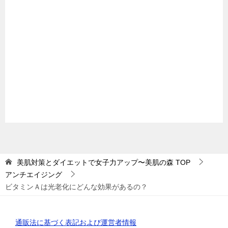
美肌対策とダイエットで女子力アップ〜美肌の森
TOP
アンチエイジング
ビタミンＡは光老化にどんな効果があるの？
通販法に基づく表記および運営者情報