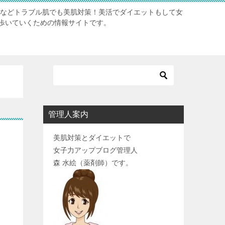
肌などトラブル肌でも美肌対策！美活でダイエットもして女
歩いていくための情報サイトです。
管理人案内
美肌対策とダイエットで
女子力アップブログ管理人
森 水絵（薬剤師）です。