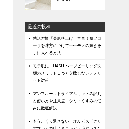
（6 view）
最近の投稿
菌活習慣「美肌格上げ」宣言！肌フロ
ーラを味方につけて一生モノの輝きを
手に入れる方法
モテ肌に！HASU ハーブピーリング洗
顔のメリット５つと失敗しないデメリ
ット対策！
アンプルールトライアルキットの評判
と使い方や注意点！シミ・くすみの悩
みに徹底解説！
もう、くり返さない！オルビス「クリ
アフル」で叶えるニキビ・毛穴レスな