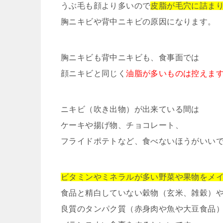
うぶ毛も顔より多いので
皮脂が毛穴に詰ま
胸ニキビや背中ニキビの原因になります。
胸ニキビも背中ニキビも、食事面では
顔ニキビと同じく
油脂が多いものは控えま
ニキビ（吹き出物）が出来ている間は
ケーキや揚げ物、チョコレート、
フライドポテトなど、食べないほうがいい
ビタミンやミネラルが多い野菜や果物をメ
食品と精白していない穀物（玄米、雑穀）
良質のタンパク質（赤身肉や魚や大豆食品