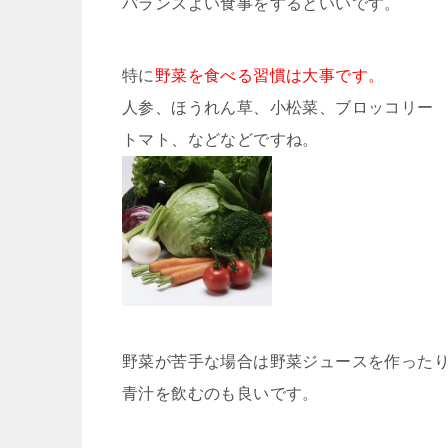
バランスよい食事をするといいです。
特に
野菜を食べる習慣は大事です。
人参、ほうれん草、小松菜、ブロッコリー
トマト、などなどですね。
野菜が苦手な場合は野菜ジュースを作った
青汁を飲むのも良いです。