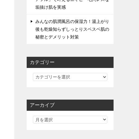
垢抜け肌を実感
みんなの肌潤風呂の保湿力！湯上がり
後も乾燥知らずしっとりスベスベ肌の
秘密とデメリット対策
カテゴリー
カ
テ
ゴ
リ
アーカイブ
ー