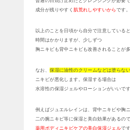
普通の日焼け止めだとクレンジングが必要
成分が残りやすく
肌荒れしやすいから
です
以上のことを日頃から自分で注意している
時間はかかりますが、少しずつ
胸ニキビも背中ニキビも改善されることが
なお、
保湿に油性のクリームなどは塗らな
ニキビが悪化します。保湿する場合は
水溶性の保湿ジェルやローションがいいで
例えばジュエルレインは、背中ニキビや胸
二の腕ニキビ等に保湿と美白効果があるの
薬用ボディニキビケアの美白保湿ジェル
で