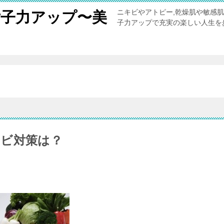
ニキビやアトピー,乾燥肌や敏感
女子力アップ〜美
子力アップで充実の楽しい人生を
。
ビ対策は？