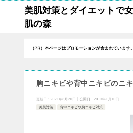
美肌対策とダイエットで
肌の森
（PR）本ページはプロモーションが含まれています
胸ニキビや背中ニキビのニキ
更新日：
2021年8月20日
公開日：
2013年1月10日
美肌対策
背中ニキビや胸ニキビ対策