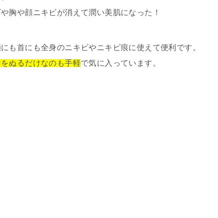
ビや胸や顔ニキビが消えて潤い美肌になった！
顔にも首にも全身のニキビやニキビ痕に使えて便利です。
ンをぬるだけなのも手軽
で気に入っています。