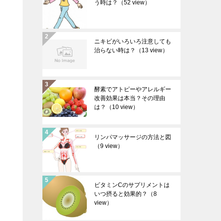
う時は？
（52 view）
ニキビがいろいろ注意しても
治らない時は？
（13 view）
酵素でアトピーやアレルギー
改善効果は本当？その理由
は？
（10 view）
リンパマッサージの方法と図
（9 view）
ビタミンCのサプリメントは
いつ摂ると効果的？
（8
view）