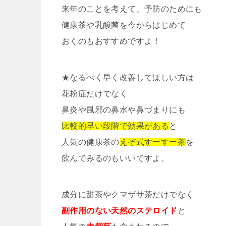
来年のことを考えて、予防のためにも
健康茶や乳酸菌を今からはじめて
おくのもおすすめですよ！
★なるべく早く改善してほしい方は
花粉症だけでなく
鼻炎や風邪の鼻水や鼻づまりにも
比較的早い段階で効果がある
と
人気の健康茶の
えぞ式すーすー茶
を
飲んでみるのもいいですよ。
成分に甜茶やクマザサ茶だけでなく
副作用のない天然のステロイド
と