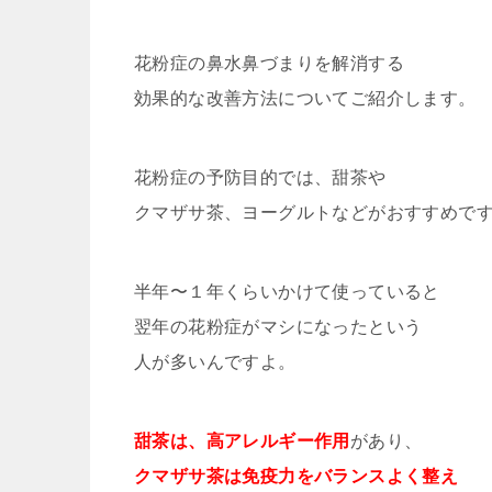
花粉症の鼻水鼻づまりを解消する
効果的な改善方法についてご紹介します。
花粉症の予防目的では、甜茶や
クマザサ茶、ヨーグルトなどがおすすめで
半年〜１年くらいかけて使っていると
翌年の花粉症がマシになったという
人が多いんですよ。
甜茶は、高アレルギー作用
があり、
クマザサ茶は免疫力をバランスよく整え