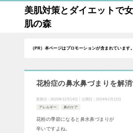
美肌対策とダイエットで
肌の森
（PR）本ページはプロモーションが含まれています
花粉症の鼻水鼻づまりを解消
更新日：
2020年12月14日
公開日：
2014年2月12日
アレルギー
鼻のケア
花粉の季節になると鼻水鼻づまりが
辛いですよね。