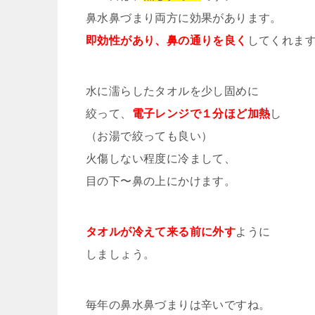
鼻水鼻づまり両方に効果があります。
即効性があり、鼻の通りを良く
してくれま
水に濡らしたタオルを少し固めに
絞って、
電子レンジで１分ほど加熱
し
（お湯で絞っても良い）
火傷しない程度に冷まして、
目の下〜鼻の上にかけます。
タオルが冷えて来る前に外す
ように
しましょう。
毎年の鼻水鼻づまりは辛いですね。