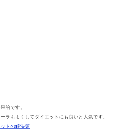
効果的です。
ローラもよくしてダイエットにも良いと人気です。
リットの解決策