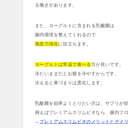
る働きがあります。
また、ヨーグルトに含まれる乳酸菌は
腸内環境を整えてくれるので
免疫力強化
に役立ちます。
ヨーグルトは常温で食べる
方が良いです。
冷たいままだとお腹を冷やすからです。
冷えると鼻づまりは悪化します。
乳酸菌を効率よくとりたい方は、サプリが
例えばプレミアムスリムビオなら、腸内フ
→
プレミアムスリムビオのメリットとデメ