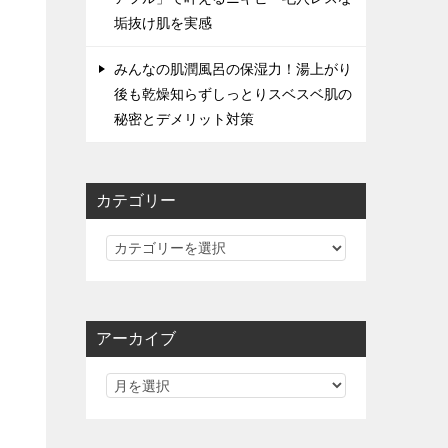
垢抜け肌を実感
みんなの肌潤風呂の保湿力！湯上がり
後も乾燥知らずしっとりスベスベ肌の
秘密とデメリット対策
カテゴリー
カ
テ
ゴ
リ
アーカイブ
ー