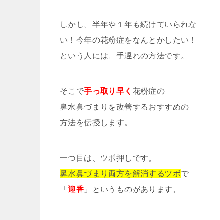
しかし、半年や１年も続けていられな
い！今年の花粉症をなんとかしたい！
という人には、手遅れの方法です。
そこで
手っ取り早く
花粉症の
鼻水鼻づまりを改善するおすすめの
方法を伝授します。
一つ目は、ツボ押しです。
鼻水鼻づまり両方を解消するツボ
で
「
迎香
」というものがあります。