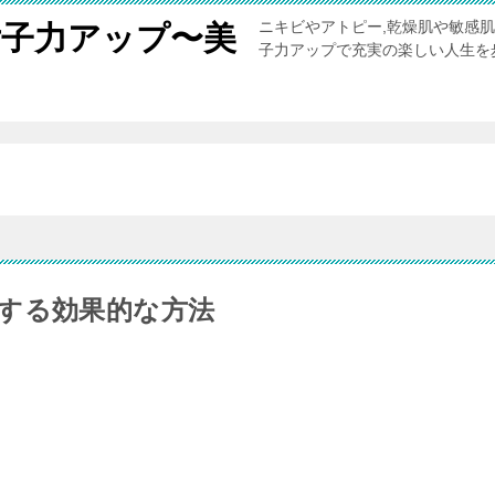
ニキビやアトピー,乾燥肌や敏感
女子力アップ〜美
子力アップで充実の楽しい人生を
。
する効果的な方法