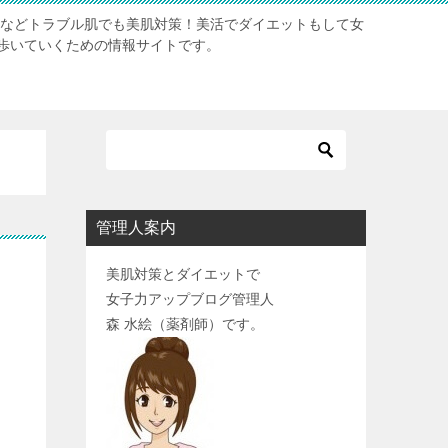
肌などトラブル肌でも美肌対策！美活でダイエットもして女
歩いていくための情報サイトです。
管理人案内
美肌対策とダイエットで
女子力アップブログ管理人
森 水絵（薬剤師）です。