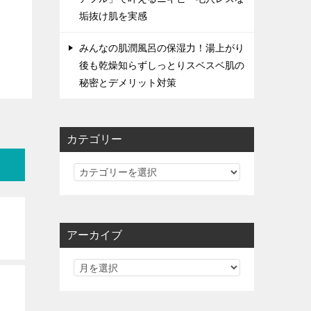
垢抜け肌を実感
みんなの肌潤風呂の保湿力！湯上がり
後も乾燥知らずしっとりスベスベ肌の
秘密とデメリット対策
カテゴリー
カ
テ
ゴ
リ
アーカイブ
ー