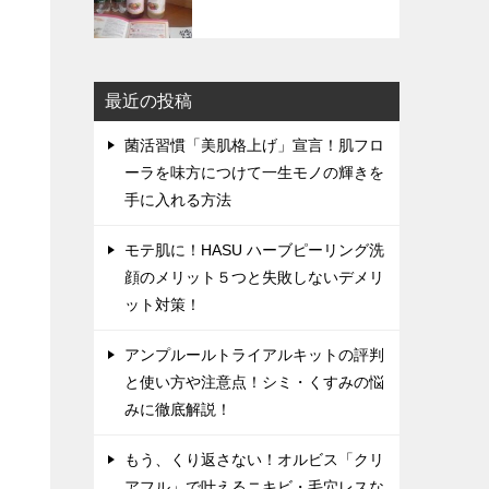
最近の投稿
菌活習慣「美肌格上げ」宣言！肌フロ
ーラを味方につけて一生モノの輝きを
手に入れる方法
モテ肌に！HASU ハーブピーリング洗
顔のメリット５つと失敗しないデメリ
ット対策！
アンプルールトライアルキットの評判
と使い方や注意点！シミ・くすみの悩
みに徹底解説！
もう、くり返さない！オルビス「クリ
アフル」で叶えるニキビ・毛穴レスな