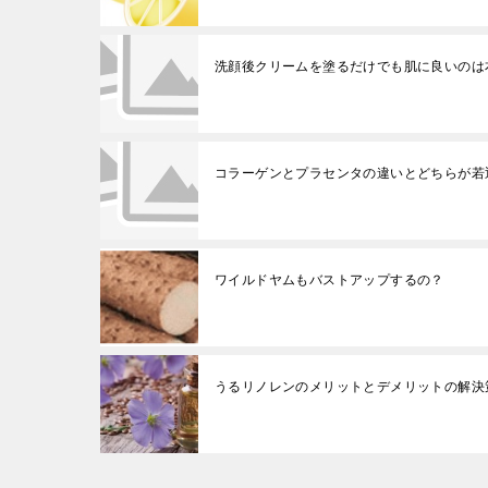
洗顔後クリームを塗るだけでも肌に良いのは
コラーゲンとプラセンタの違いとどちらが若
ワイルドヤムもバストアップするの？
うるリノレンのメリットとデメリットの解決