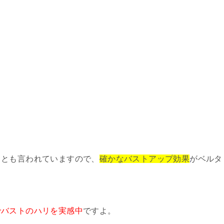
るとも言われていますので、
確かなバストアップ効果
がベルタ
でバストのハリを実感中
ですよ。