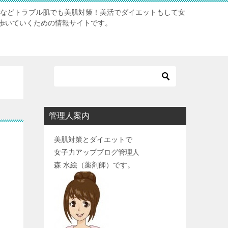
肌などトラブル肌でも美肌対策！美活でダイエットもして女
歩いていくための情報サイトです。
管理人案内
美肌対策とダイエットで
女子力アップブログ管理人
森 水絵（薬剤師）です。