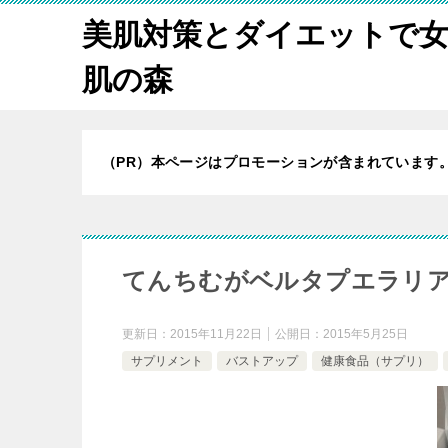
美肌対策とダイエットで
肌の森
（PR）本ページはプロモーションが含まれています
てんちむがベルタプエラリ
更新日：
2015年11月22日
公開日：
2015年5月25日
サプリメント
バストアップ
健康食品（サプリ）