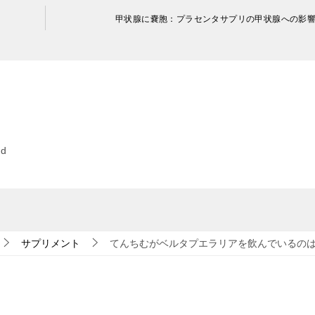
甲状腺に嚢胞：プラセンタサプリの甲状腺への影
ed
サプリメント
てんちむがベルタプエラリアを飲んでいるの