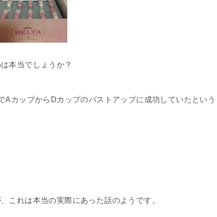
のは本当でしょうか？
でAカップからDカップのバストアップに成功していたという
が、これは本当の実際にあった話のようです。