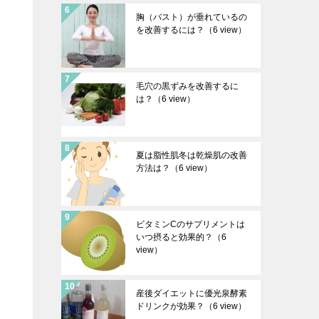
胸（バスト）が垂れているの
を改善するには？
（6 view）
毛穴の黒ずみを改善するに
は？
（6 view）
夏は脂性肌冬は乾燥肌の改善
方法は？
（6 view）
ビタミンCのサプリメントは
いつ摂ると効果的？
（6
view）
産後ダイエットに優光泉酵素
ドリンクが効果？
（6 view）