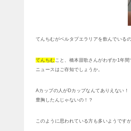
てんちむがベルタプエラリアを飲んでいる
てんちむ
こと、橋本甜歌さんがわずか1年間
ニュースはご存知でしょうか。
Aカップの人がDカップなんてありえない！
豊胸したんじゃないの！？
このように思われている方も多いようです