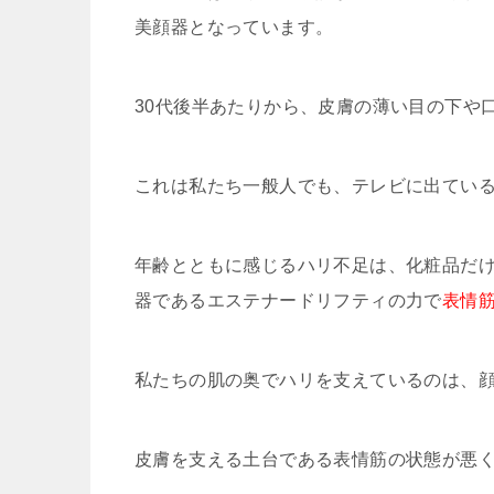
美顔器となっています。
30代後半あたりから、皮膚の薄い目の下や
これは私たち一般人でも、テレビに出てい
年齢とともに感じるハリ不足は、化粧品だ
器であるエステナードリフティの力で
表情
私たちの肌の奥でハリを支えているのは、
皮膚を支える土台である表情筋の状態が悪