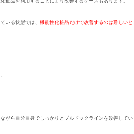
性化粧品を利用することにより改善するケースもあります。
っている状態では、
機能性化粧品だけで改善するのは難しいと
う。
いながら自分自身でしっかりとブルドックラインを改善してい