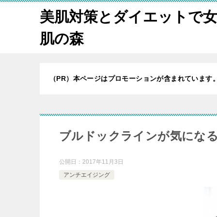
美肌対策とダイエットで
肌の森
（PR）本ページはプロモーションが含まれています
ブルドックラインが気にな
公開日：
2017年11月3日
アンチエイジング