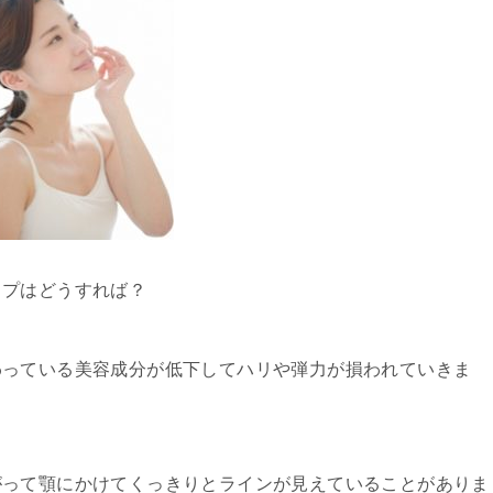
ップはどうすれば？
わっている美容成分が低下してハリや弾力が損われていきま
がって顎にかけてくっきりとラインが見えていることがありま