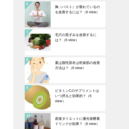
胸（バスト）が垂れているの
を改善するには？
（6 view）
毛穴の黒ずみを改善するに
は？
（6 view）
夏は脂性肌冬は乾燥肌の改善
方法は？
（6 view）
ビタミンCのサプリメントは
いつ摂ると効果的？
（6
view）
産後ダイエットに優光泉酵素
ドリンクが効果？
（6 view）