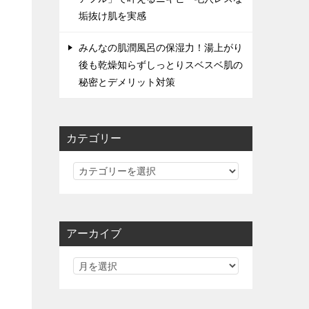
垢抜け肌を実感
みんなの肌潤風呂の保湿力！湯上がり
後も乾燥知らずしっとりスベスベ肌の
秘密とデメリット対策
カテゴリー
カ
テ
ゴ
リ
アーカイブ
ー