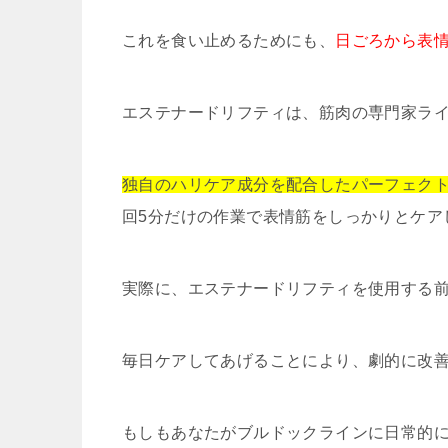
これを食い止めるためにも、
日ごろから表
エステナードリフティは、筋肉の専門家ラ
独自のハリケア成分を配合したパーフェク
回5分だけの作業で表情筋をしっかりとケア
実際に、エステナードリフティを使用する
毎日ケアしてあげることにより、劇的に改
もしもあなたがブルドックラインに日常的