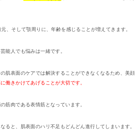
口元、そして顎周りに、年齢を感じることが増えてきます。
る芸能人でも悩みは一緒です。
けの肌表面のケアでは解決することができなくなるため、美顔
筋に働きかけてあげることが大切です。
顔の筋肉である表情筋となっています。
くなると、肌表面のハリ不足もどんどん進行してしまいます。