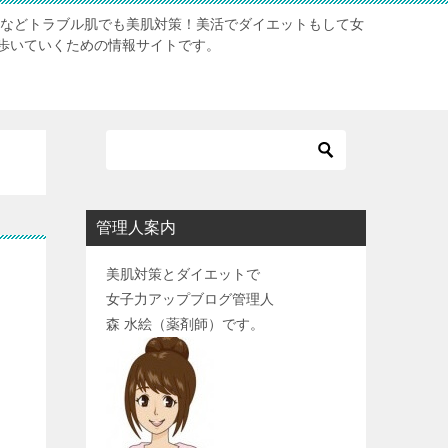
肌などトラブル肌でも美肌対策！美活でダイエットもして女
歩いていくための情報サイトです。
管理人案内
美肌対策とダイエットで
女子力アップブログ管理人
森 水絵（薬剤師）です。