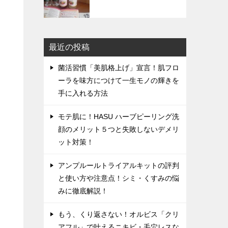
最近の投稿
菌活習慣「美肌格上げ」宣言！肌フロ
ーラを味方につけて一生モノの輝きを
手に入れる方法
モテ肌に！HASU ハーブピーリング洗
顔のメリット５つと失敗しないデメリ
ット対策！
アンプルールトライアルキットの評判
と使い方や注意点！シミ・くすみの悩
みに徹底解説！
もう、くり返さない！オルビス「クリ
アフル」で叶えるニキビ・毛穴レスな