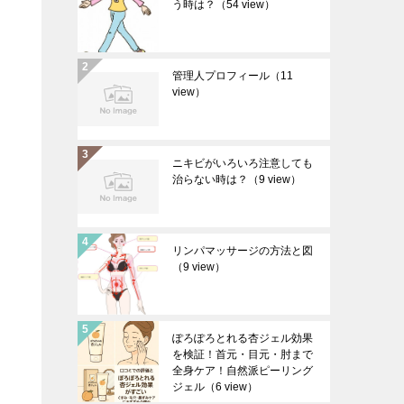
う時は？
（54 view）
管理人プロフィール
（11
view）
ニキビがいろいろ注意しても
治らない時は？
（9 view）
リンパマッサージの方法と図
（9 view）
ぽろぽろとれる杏ジェル効果
を検証！首元・目元・肘まで
全身ケア！自然派ピーリング
ジェル
（6 view）