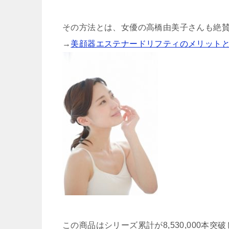
その方法とは、女優の高橋由美子さんも絶
→
美顔器エステナードリフティのメリット
この商品はシリーズ累計が8,530,000本突