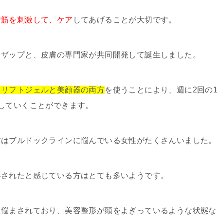
情筋を刺激して、ケア
してあげることが大切です。
イザップと、皮膚の専門家が共同開発して誕生しました。
トリフトジェルと美顔器の両方
を使うことにより、週に2回の1
していくことができます。
前はブルドックラインに悩んでいる女性がたくさんいました。
善されたと感じている方はとても多いようです。
に悩まされており、美容整形が頭をよぎっているような状態な