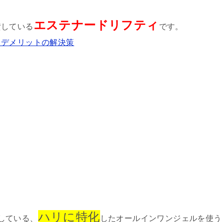
エステナードリフティ
賛している
です。
とデメリットの解決策
ハリに特化
破している、
したオールインワンジェルを使う