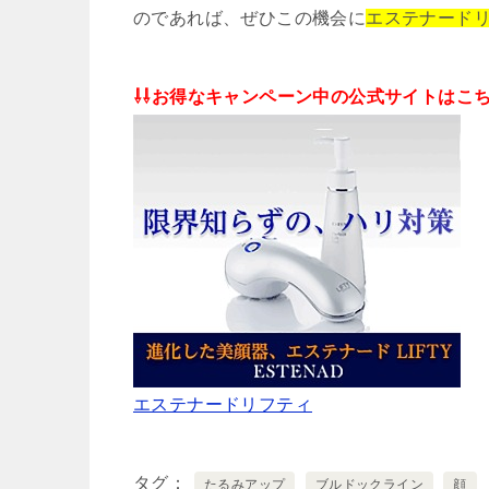
のであれば、ぜひこの機会に
エステナード
⇩⇩お得なキャンペーン中の公式サイトはこ
エステナードリフティ
タグ
たるみアップ
ブルドックライン
顔