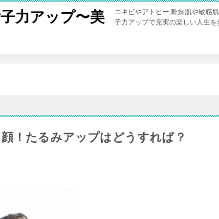
ニキビやアトピー,乾燥肌や敏感
女子力アップ〜美
子力アップで充実の楽しい人生を
。
る顔！たるみアップはどうすれば？