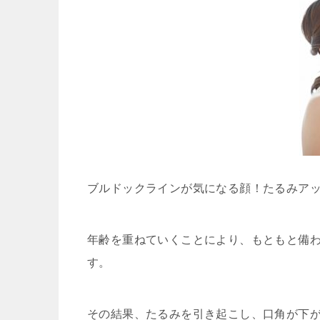
ブルドックラインが気になる顔！たるみア
年齢を重ねていくことにより、もともと備
す。
その結果、たるみを引き起こし、口角が下