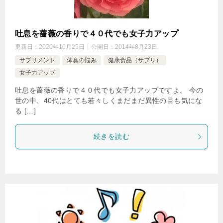
吐息を薔薇の香りで４０代でも女子力アップ
更新日：
2020年10月25日
公開日：
2014年8月23日
サプリメント
体臭の悩み
健康食品（サプリ）
女子力アップ
吐息を薔薇の香りで４０代でも女子力アップですよ。 今の
世の中、40代はとても若々しくまだまだ異性の目も気にな
る […]
続きを読む