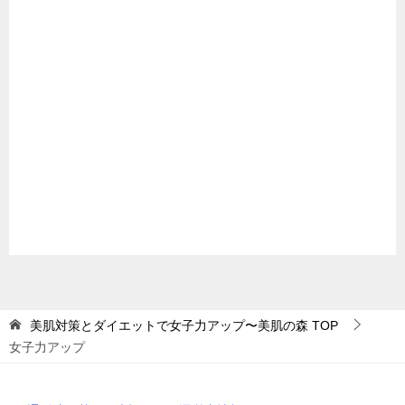
美肌対策とダイエットで女子力アップ〜美肌の森
TOP
女子力アップ