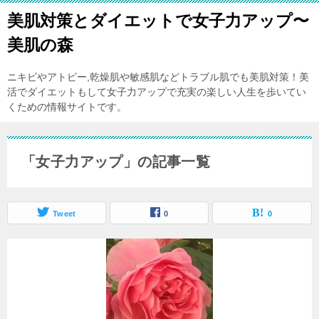
美肌対策とダイエットで女子力アップ〜
美肌の森
ニキビやアトピー,乾燥肌や敏感肌などトラブル肌でも美肌対策！美
活でダイエットもして女子力アップで充実の楽しい人生を歩いてい
くための情報サイトです。
「女子力アップ」の記事一覧
Tweet
0
0