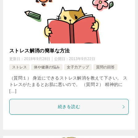
ストレス解消の簡単な方法
更新日：
2018年9月28日
公開日：
2013年9月22日
ストレス
体や健康の悩み
女子力アップ
質問の回答
（質問１） 身近にできるストレス解消を教えて下さい。 ス
トレスがたまるとお肌に悪いので。 （質問２） 精神的に
[…]
続きを読む