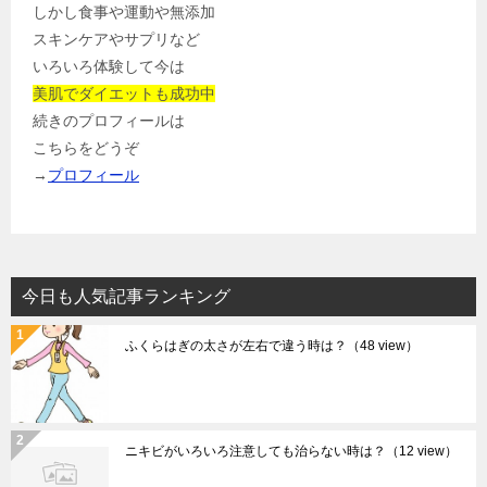
しかし食事や運動や無添加
スキンケアやサプリなど
いろいろ体験して今は
美肌でダイエットも成功中
続きのプロフィールは
こちらをどうぞ
→
プロフィール
今日も人気記事ランキング
ふくらはぎの太さが左右で違う時は？
（48 view）
ニキビがいろいろ注意しても治らない時は？
（12 view）