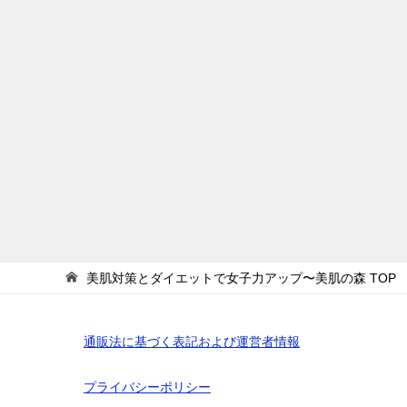
美肌対策とダイエットで女子力アップ〜美肌の森
TOP
通販法に基づく表記および運営者情報
プライバシーポリシー