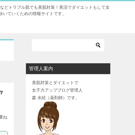
肌などトラブル肌でも美肌対策！美活でダイエットもして女
歩いていくための情報サイトです。
管理人案内
美肌対策とダイエットで
女子力アップブログ管理人
？
森 水絵（薬剤師）です。
重ね