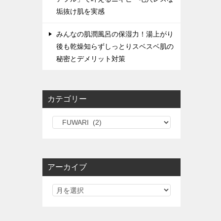
垢抜け肌を実感
みんなの肌潤風呂の保湿力！湯上がり
後も乾燥知らずしっとりスベスベ肌の
秘密とデメリット対策
カテゴリー
カ
テ
ゴ
リ
アーカイブ
ー