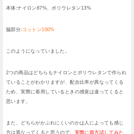
本体:ナイロン87%、ポリウレタン13%
脇部分:
コットン100%
このようになっていました。
2つの商品はどちらもナイロンとポリウレタンで作られ
ていることがわかりますが、配合比率が異なってくる
ため、実際に着用しているときの感覚は違ってくると
思います。
また、どちらがかぶれにくいのかは人によっても感じ
方は異なってくると思うので、
実際に両方試してみた