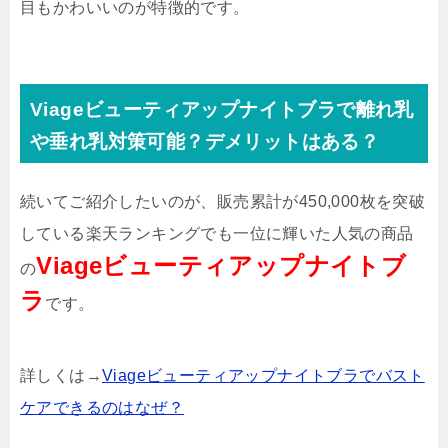
目もかわいいのが特徴的です。
Viageビューティアップナイトブラで離れ乳
や垂れ乳対策可能？デメリットはある？
続いてご紹介したいのが、販売累計が450,000枚を突破
している楽天ランキングでも一位に輝いた人気の商品
Viageビューティアップナイトブ
の
ラ
です。
詳しくは→
Viageビューティアップナイトブラでバスト
ケアできるのはなぜ？