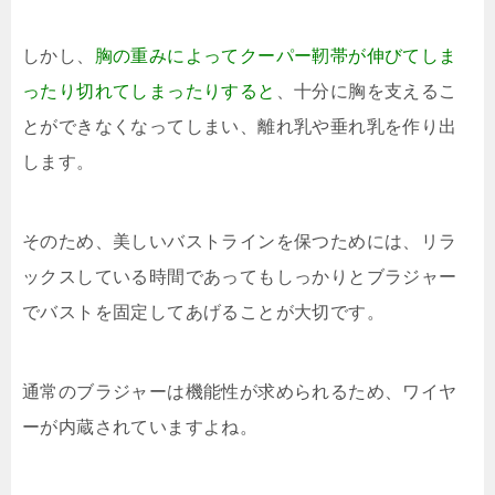
しかし、
胸の重みによってクーパー靭帯が伸びてしま
ったり切れてしまったりすると
、十分に胸を支えるこ
とができなくなってしまい、離れ乳や垂れ乳を作り出
します。
そのため、美しいバストラインを保つためには、リラ
ックスしている時間であってもしっかりとブラジャー
でバストを固定してあげることが大切です。
通常のブラジャーは機能性が求められるため、ワイヤ
ーが内蔵されていますよね。