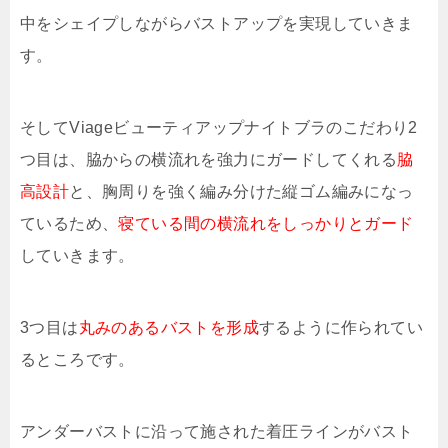
中をシェイプしながらバストアップを実現していきま
す。
そしてViageビューティアップナイトブラのこだわり2
つ目は、脇からの横流れを強力にガードしてくれる
脇
高設計
と、胸周りを強く編み分けた縦ゴム編みになっ
ているため、
寝ている間の横流れをしっかりとガード
していきます。
3つ目は
丸みのあるバストを形成
するように作られてい
るところです。
アンダーバストに沿って施された着圧ラインがバスト