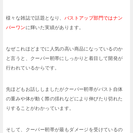
様々な雑誌で話題となり、
バストアップ部門ではナン
バーワン
に輝いた実績があります。
なぜこれほどまでに人気の高い商品になっているのか
と言うと、クーパー靭帯にしっかりと着目して開発が
行われているからです。
先ほどもお話ししましたがクーパー靭帯がバスト自体
の重みや体が動く際の揺れなどにより伸びたり切れた
りすることがわかっています。
そして、クーパー靭帯が最もダメージを受けているの