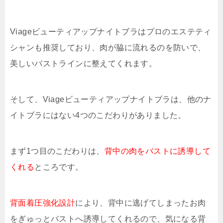
Viageビューティアップナイトブラはプロのエステティ
シャンも推奨しており、肉が脇に流れるのを防いで、
美しいバストラインに整えてくれます。
そして、Viageビューティアップナイトブラは、他のナ
イトブラにはない4つのこだわりがありました。
まず1つ目のこだわりは、
背中の肉をバストに誘導して
くれる
ところです。
背面着圧強化設計
により、背中に逃げてしまったお肉
をぎゅっとバストへ誘導してくれるので、気になる背