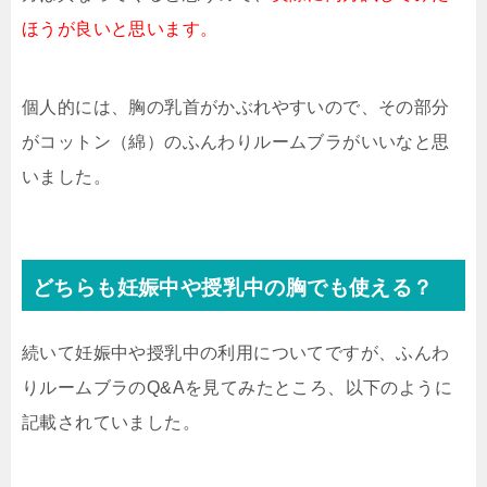
ほうが良いと思います。
個人的には、胸の乳首がかぶれやすいので、その部分
がコットン（綿）のふんわりルームブラがいいなと思
いました。
どちらも妊娠中や授乳中の胸でも使える？
続いて妊娠中や授乳中の利用についてですが、ふんわ
りルームブラのQ&Aを見てみたところ、以下のように
記載されていました。