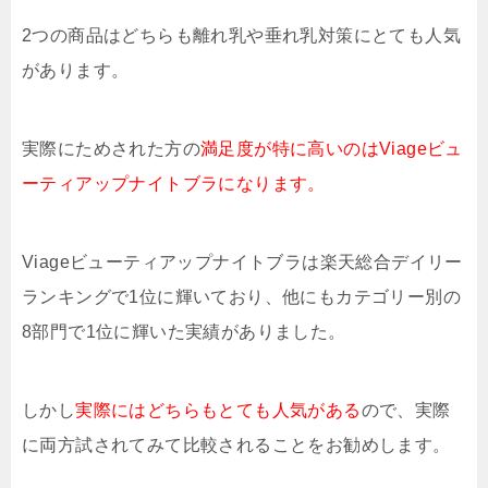
2つの商品はどちらも離れ乳や垂れ乳対策にとても人気
があります。
実際にためされた方の
満足度が特に高いのはViageビュ
ーティアップナイトブラになります。
Viageビューティアップナイトブラは楽天総合デイリー
ランキングで1位に輝いており、他にもカテゴリー別の
8部門で1位に輝いた実績がありました。
しかし
実際にはどちらもとても人気がある
ので、実際
に両方試されてみて比較されることをお勧めします。