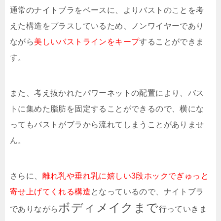
通常のナイトブラをベースに、よりバストのことを考
えた構造をプラスしているため、ノンワイヤーであり
ながら
美しいバストラインをキープ
することができま
す。
また、考え抜かれたパワーネットの配置により、バス
トに集めた脂肪を固定することができるので、横にな
ってもバストがブラから流れてしまうことがありませ
ん。
さらに、
離れ乳や垂れ乳に嬉しい3段ホックでぎゅっと
寄せ上げてくれる構造
となっているので、ナイトブラ
ボディメイクまで
でありながら
行っていきま