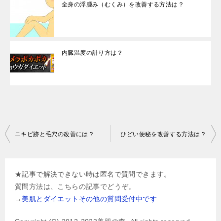
全身の浮腫み（むくみ）を改善する方法は？
内臓温度の計り方は？
投
ニキビ跡と毛穴の改善には？
ひどい便秘を改善する方法は？
稿
ナ
★記事で解決できない時は匿名で質問できます。
ビ
質問方法は、こちらの記事でどうぞ。
ゲ
→
美肌とダイエットその他の質問受付中です
ー