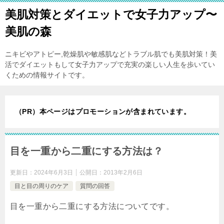
美肌対策とダイエットで女子力アップ〜
美肌の森
ニキビやアトピー,乾燥肌や敏感肌などトラブル肌でも美肌対策！美
活でダイエットもして女子力アップで充実の楽しい人生を歩いてい
くための情報サイトです。
（PR）本ページはプロモーションが含まれています。
目を一重から二重にする方法は？
更新日：
2024年6月3日
公開日：
2013年2月6日
目と目の周りのケア
質問の回答
目を一重から二重にする方法についてです。