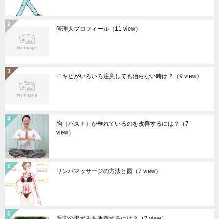
管理人プロフィール
（11 view）
ニキビがいろいろ注意しても治らない時は？
（9 view）
胸（バスト）が垂れているのを改善するには？
（7
view）
リンパマッサージの方法と図
（7 view）
毛穴の黒ずみを改善するには？
（7 view）