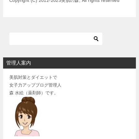
Copyright (C) 2012-2023美肌の森, All rights reserved
シ
ョ
ン
管理人案内
美肌対策とダイエットで
女子力アップブログ管理人
森 水絵（薬剤師）です。