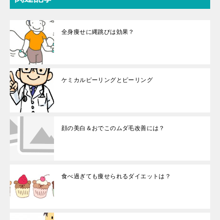
全身痩せに縄跳びは効果？
ケミカルピーリングとピーリング
顔の美白＆おでこのムダ毛改善には？
食べ過ぎても痩せられるダイエットは？