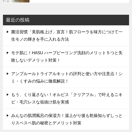
最近の投稿
菌活習慣「美肌格上げ」宣言！肌フローラを味方につけて一
生モノの輝きを手に入れる方法
モテ肌に！HASU ハーブピーリング洗顔のメリット５つと失
敗しないデメリット対策！
アンプルールトライアルキットの評判と使い方や注意点！シ
ミ・くすみの悩みに徹底解説！
もう、くり返さない！オルビス「クリアフル」で叶えるニキ
ビ・毛穴レスな垢抜け肌を実感
みんなの肌潤風呂の保湿力！湯上がり後も乾燥知らずしっと
りスベスベ肌の秘密とデメリット対策