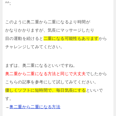
^^;
このように奥二重から二重になるより時間が
かなりかかりますが、気長にマッサージしたり
目の運動を続けると
二重になる可能性もあります
から
チャレンジしてみてください。
まずは、奥二重になるといいですね。
奥二重から二重になる方法と同じで大丈夫
でしたから
こちらの記事を参考にして試してみてください。
優しくソフトに短時間で、毎日気長にする
といいで
す。
→
奥二重から二重になる方法