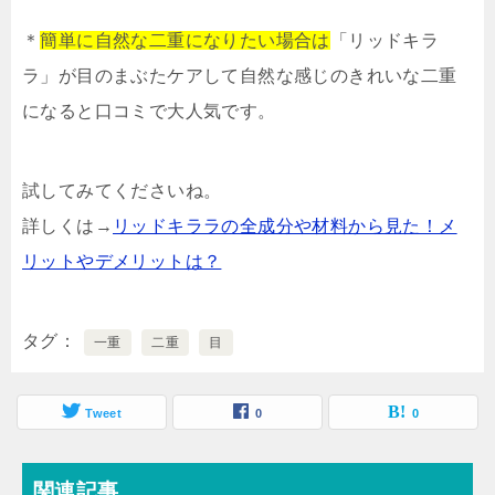
＊
簡単に自然な二重になりたい場合は
「リッドキラ
ラ」が目のまぶたケアして自然な感じのきれいな二重
になると口コミで大人気です。
試してみてくださいね。
詳しくは→
リッドキララの全成分や材料から見た！メ
リットやデメリットは？
タグ
一重
二重
目
Tweet
0
0
関連記事