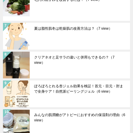
夏は脂性肌冬は乾燥肌の改善方法は？
（7 view）
クリアネオと足サラの違いと併用もできるの？
（7
view）
ぽろぽろとれる杏ジェル効果を検証！首元・目元・肘ま
で全身ケア！自然派ピーリングジェル
（6 view）
みんなの肌潤糖がアトピーにおすすめの保湿剤の理由
（6
view）